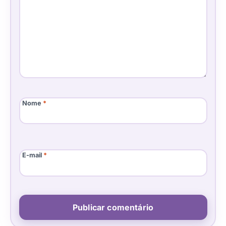
Nome
*
E-mail
*