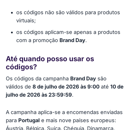
os códigos não são válidos para produtos
virtuais;
os códigos aplicam-se apenas a produtos
com a promoção
Brand Day
.
Até quando posso usar os
códigos?
Os códigos da campanha
Brand Day
são
válidos de
8 de julho de 2026 às 9:00
até
10 de
julho de 2026 às 23:59:59
.
A campanha aplica-se a encomendas enviadas
para
Portugal
e mais nove países europeus:
Áustria, Bélgica, Suíça, Chéquia, Dinamarca,