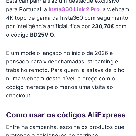
Esta campanha traz um destaque exclusivo
para Portugal: a
Insta360 Link 2 Pro
, a webcam
4K topo de gama da Insta360 com seguimento
por inteligência artificial, fica por
230,74€
com
o código
BD25VIO
.
É um modelo lançado no início de 2026 e
pensado para videochamadas, streaming e
trabalho remoto. Para quem já estava de olho
numa webcam deste nível, o preço com o
código merece pelo menos uma visita ao
checkout.
Como usar os códigos AliExpress
Entre na campanha, escolha os produtos que
pretende e adicione-os ao carrinho.