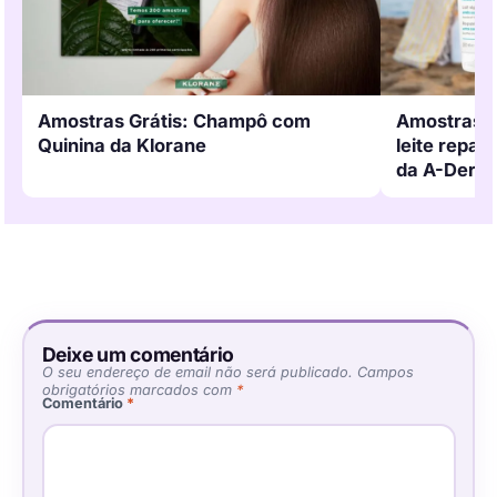
Amostras Grátis: Champô com
Amostras G
Quinina da Klorane
leite repar
da A-Derm
Deixe um comentário
O seu endereço de email não será publicado.
Campos
obrigatórios marcados com
*
Comentário
*