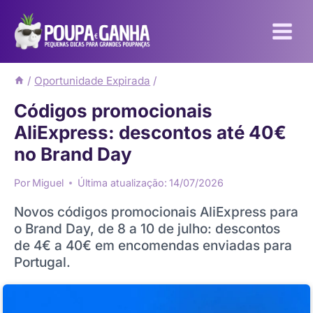
Pular
para
o
Conteúdo
/
Oportunidade Expirada
/
Códigos promocionais
AliExpress: descontos até 40€
no Brand Day
Por
Miguel
Última atualização:
14/07/2026
Novos códigos promocionais AliExpress para
o Brand Day, de 8 a 10 de julho: descontos
de 4€ a 40€ em encomendas enviadas para
Portugal.