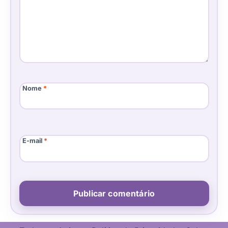
Nome
*
E-mail
*