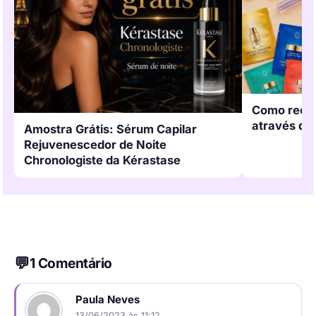
Como receb
através do
Amostra Grátis: Sérum Capilar
Rejuvenescedor de Noite
Chronologiste da Kérastase
1 Comentário
Paula Neves
13/06/2023 às 11:12