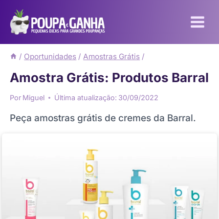
Pular
para
o
Conteúdo
/
Oportunidades
/
Amostras Grátis
/
Amostra Grátis: Produtos Barral
Por
Miguel
Última atualização:
30/09/2022
Peça amostras grátis de cremes da Barral.