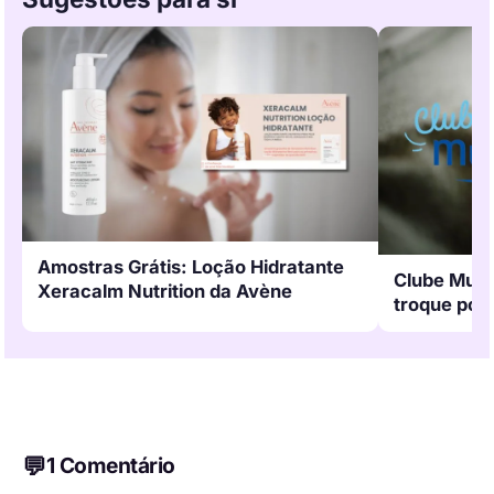
Amostras Grátis: Loção Hidratante
Clube Must
Xeracalm Nutrition da Avène
troque por 
1 Comentário