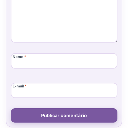
Nome
*
E-mail
*