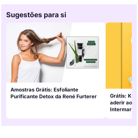
Sugestões para si
Amostras Grátis: Esfoliante
Grátis: Kit
Purificante Detox da René Furterer
aderir ao 
Intermarch