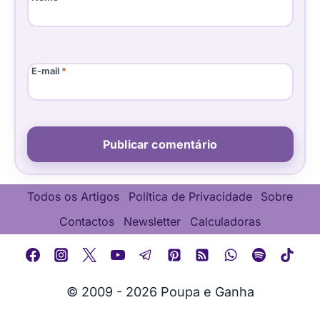
E-mail
*
Todos os Artigos
Política de Privacidade
Sobre
Contactos
Newsletter
Calculadoras
© 2009 - 2026 Poupa e Ganha