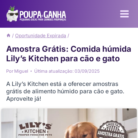
Pular
para
o
Conteúdo
/
Oportunidade Expirada
/
Amostra Grátis: Comida húmida
Lily’s Kitchen para cão e gato
Por
Miguel
Última atualização:
03/09/2025
A Lily’s Kitchen está a oferecer amostras
grátis de alimento húmido para cão e gato.
Aproveite já!