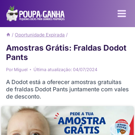
Pular
para
o
Conteúdo
/
Oportunidade Expirada
/
Amostras Grátis: Fraldas Dodot
Pants
Por
Miguel
Última atualização:
04/07/2024
A Dodot está a oferecer amostras gratuitas
de fraldas Dodot Pants juntamente com vales
de desconto.