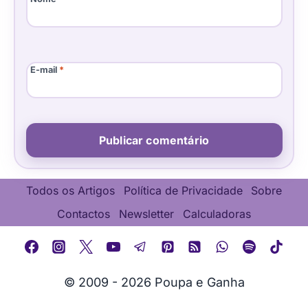
E-mail
*
Todos os Artigos
Política de Privacidade
Sobre
Contactos
Newsletter
Calculadoras
© 2009 - 2026 Poupa e Ganha