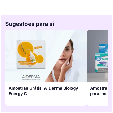
Sugestões para si
Amostras Grátis: A-Derma Biology
Amostras G
Energy C
para incont