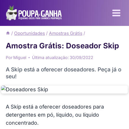
Pular
para
o
Conteúdo
/
Oportunidades
/
Amostras Grátis
/
Amostra Grátis: Doseador Skip
Por
Miguel
Última atualização:
30/09/2022
A Skip está a oferecer doseadores. Peça já o
seu!
A Skip está a oferecer doseadores para
detergentes em pó, líquido, ou líquido
concentrado.