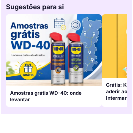
Sugestões para si
Grátis: Kit
aderir ao 
Amostras grátis WD-40: onde
Intermarch
levantar