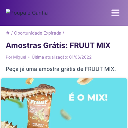
Pular
para
o
Conteúdo
/
Oportunidade Expirada
/
Amostras Grátis: FRUUT MIX
Por
Miguel
Última atualização:
01/06/2022
Peça já uma amostra grátis de FRUUT MIX.