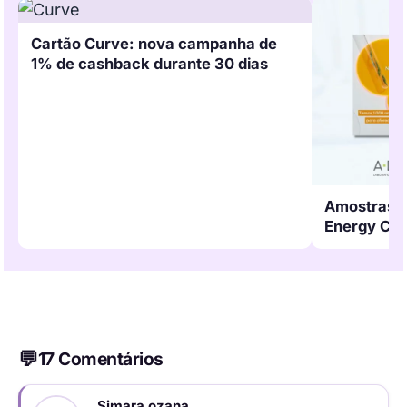
Cartão Curve: nova campanha de
1% de cashback durante 30 dias
Amostras G
Energy C
17 Comentários
Simara ozana