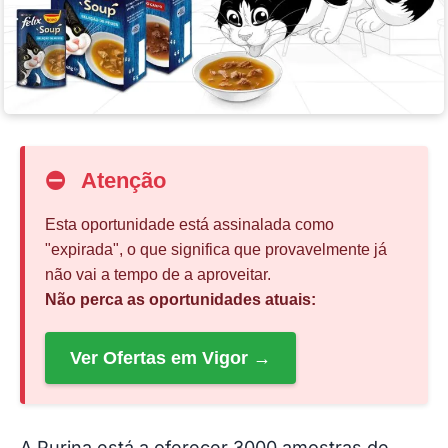
⛔
Atenção
Esta oportunidade está assinalada como
"expirada", o que significa que provavelmente já
não vai a tempo de a aproveitar.
Não perca as oportunidades atuais:
Ver Ofertas em Vigor →
A Purina está a oferecer 3000 amostras de