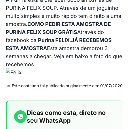
PURINA FELIX SOUP. Através de um joguinho
muito simples e muito rápido tem direito a uma
amostra.
COMO PEDIR ESTA AMOSTRA DE
PURINA FELIX SOUP GRÁTIS
Através do
facebook da
Purina FELIX
.
JÁ RECEBEMOS
ESTA AMOSTRA
Esta amostra demorou 3
semanas a chegar. Veja em baixo a foto do que
recebemos.
📅
Este conteúdo foi publicado originalmente em: 01/07/2020
Dicas como esta, direto no
seu WhatsApp