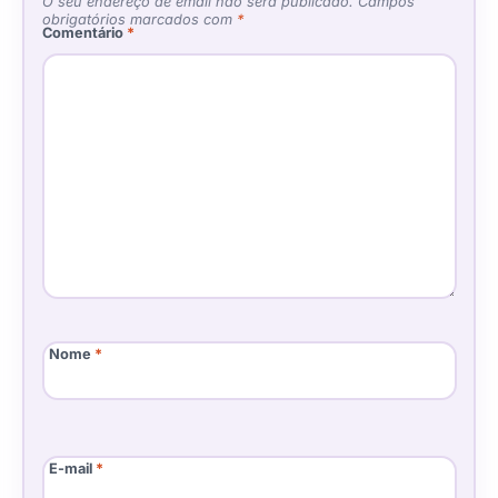
O seu endereço de email não será publicado.
Campos
obrigatórios marcados com
*
Comentário
*
Nome
*
E-mail
*