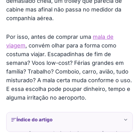
demasiado cheia, um trolley que parecia de
cabine mas afinal não passa no medidor da
companhia aérea.
Por isso, antes de comprar uma
mala de
viagem
, convém olhar para a forma como
costuma viajar. Escapadinhas de fim de
semana? Voos low-cost? Férias grandes em
família? Trabalho? Comboio, carro, avião, tudo
misturado? A mala certa muda conforme o uso.
E essa escolha pode poupar dinheiro, tempo e
alguma irritação no aeroporto.
Índice do artigo
Comece pelo tipo de viagem que faz mais