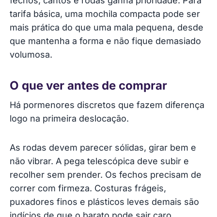
fechos, cantos e rodas ganha prioridade. Para
tarifa básica, uma mochila compacta pode ser
mais prática do que uma mala pequena, desde
que mantenha a forma e não fique demasiado
volumosa.
O que ver antes de comprar
Há pormenores discretos que fazem diferença
logo na primeira deslocação.
As rodas devem parecer sólidas, girar bem e
não vibrar. A pega telescópica deve subir e
recolher sem prender. Os fechos precisam de
correr com firmeza. Costuras frágeis,
puxadores finos e plásticos leves demais são
indícios de que o barato pode sair caro.