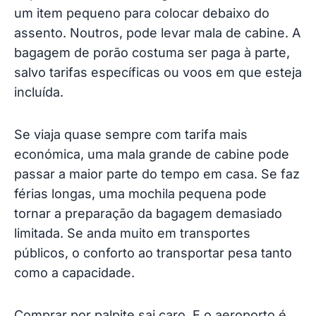
Quando gastar um pouco mais compensa
um item pequeno para colocar debaixo do
assento. Noutros, pode levar mala de cabine. A
bagagem de porão costuma ser paga à parte,
salvo tarifas específicas ou voos em que esteja
incluída.
Se viaja quase sempre com tarifa mais
económica, uma mala grande de cabine pode
passar a maior parte do tempo em casa. Se faz
férias longas, uma mochila pequena pode
tornar a preparação da bagagem demasiado
limitada. Se anda muito em transportes
públicos, o conforto ao transportar pesa tanto
como a capacidade.
Comprar por palpite sai caro. E o aeroporto é