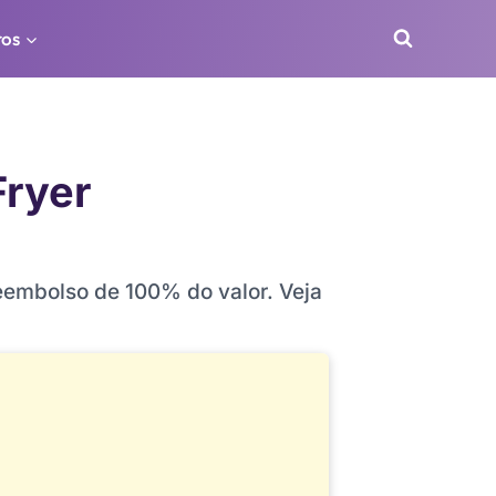
ros
Fryer
reembolso de 100% do valor. Veja