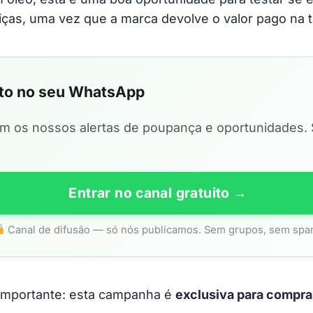
ças, uma vez que a marca devolve o valor pago na t
eto no seu WhatsApp
em os nossos alertas de poupança e oportunidades
Entrar no canal gratuito →
Canal de difusão — só nós publicamos. Sem grupos, sem spa
importante: esta campanha é
exclusiva para compra