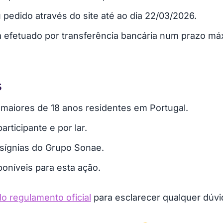
pedido através do site até ao dia 22/03/2026.
efetuado por transferência bancária num prazo máx
s
maiores de 18 anos residentes em Portugal.
rticipante e por lar.
nsígnias do Grupo Sonae.
oníveis para esta ação.
 do regulamento oficial
para esclarecer qualquer dúvid