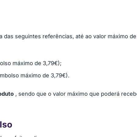
a das seguintes referências, até ao valor máximo d
lso máximo de 3,79€);
mbolso máximo de 3,79€).
oduto
, sendo que o valor máximo que poderá recebe
lso