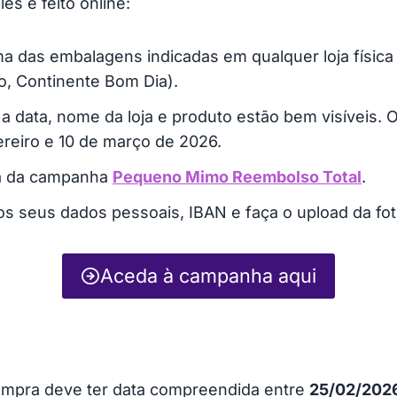
es e feito online:
a das embalagens indicadas em qualquer loja física
o, Continente Bom Dia).
 data, nome da loja e produto estão bem visíveis. O 
ereiro e 10 de março de 2026.
a da campanha
Pequeno Mimo Reembolso Total
.
os seus dados pessoais, IBAN e faça o upload da fo
Aceda à campanha aqui
ompra deve ter data compreendida entre
25/02/202