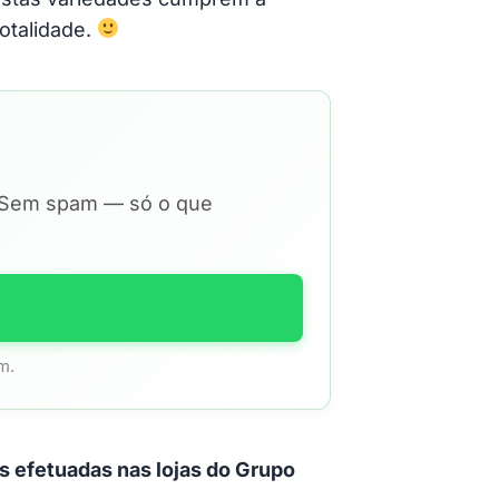
otalidade.
. Sem spam — só o que
m.
s efetuadas nas lojas do Grupo