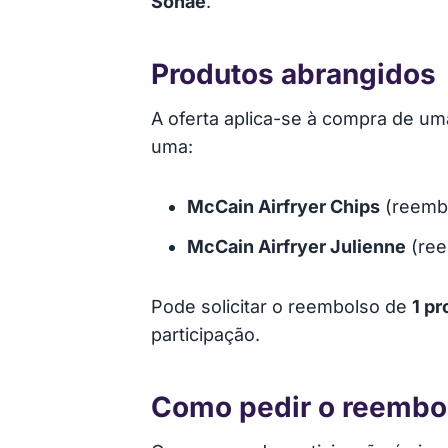
Sonae
.
Produtos abrangidos
A oferta aplica-se à compra de um
uma:
McCain Airfryer Chips
(reembo
McCain Airfryer Julienne
(ree
Pode solicitar o reembolso de
1 pr
participação.
Como pedir o reembo