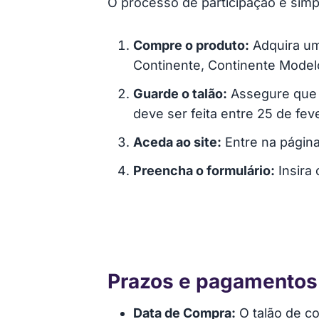
O processo de participação é simpl
Compre o produto:
Adquira um
Continente, Continente Model
Guarde o talão:
Assegure que a
deve ser feita entre 25 de fev
Aceda ao site:
Entre na págin
Preencha o formulário:
Insira 
Prazos e pagamentos
Data de Compra:
O talão de c