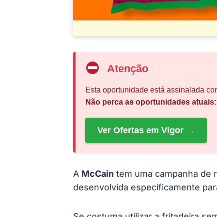
Atenção
Esta oportunidade está assinalada com
Não perca as oportunidades atuais:
Ver Ofertas em Vigor →
A
McCain
tem uma campanha de r
desenvolvida especificamente para
Se costuma utilizar a fritadeira 