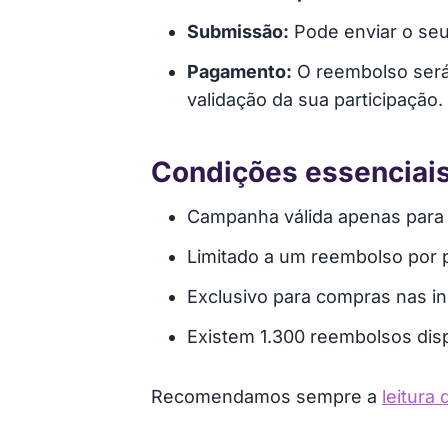
Submissão:
Pode enviar o seu 
Pagamento:
O reembolso será 
validação da sua participação.
Condições essenciai
Campanha válida apenas para 
Limitado a um reembolso por pa
Exclusivo para compras nas i
Existem 1.300 reembolsos disp
Recomendamos sempre a
leitura