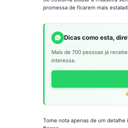
promessa de ficarem mais estaladi
Dicas como esta, dir
Mais de 700 pessoas já receb
interessa.
Tome nota apenas de um detalhe 