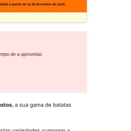
empo de a aproveitar.
ustos
, a sua gama de batatas
e estas variedades cumprem a