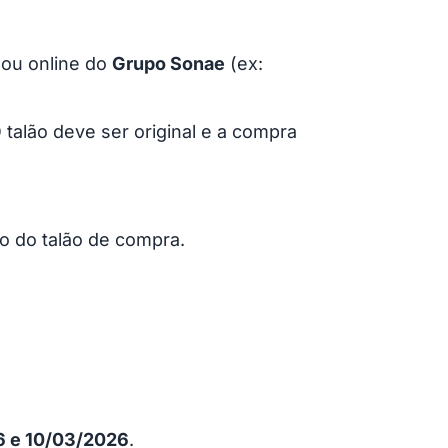
 ou online do
Grupo Sonae
(ex:
talão deve ser original e a compra
to do talão de compra.
6 e 10/03/2026
.