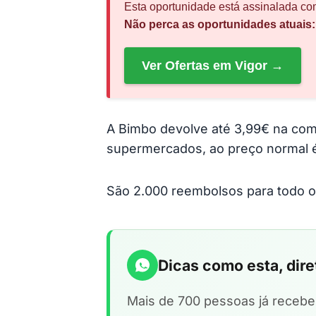
Esta oportunidade está assinalada com
Não perca as oportunidades atuais:
Ver Ofertas em Vigor →
A Bimbo devolve até 3,99€ na co
supermercados, ao preço normal 
São 2.000 reembolsos para todo o 
Dicas como esta, dir
Mais de 700 pessoas já receb