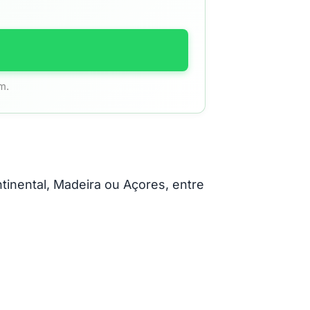
m.
nental, Madeira ou Açores, entre