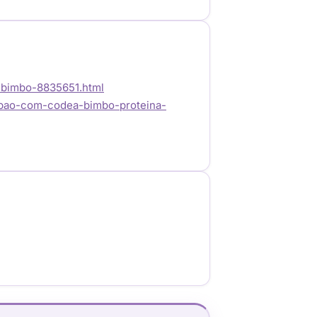
-bimbo-8835651.html
/pao-com-codea-bimbo-proteina-