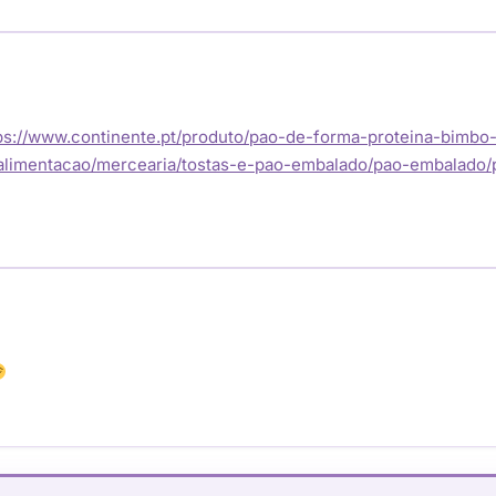
ps://www.continente.pt/produto/pao-de-forma-proteina-bimbo
t/alimentacao/mercearia/tostas-e-pao-embalado/pao-embalado