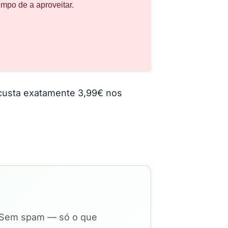
empo de a aproveitar.
custa exatamente 3,99€ nos
. Sem spam — só o que