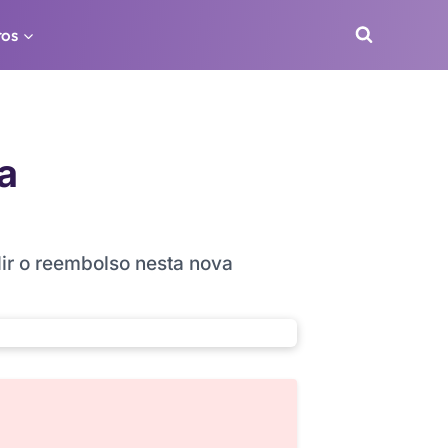
ros
a
ir o reembolso nesta nova