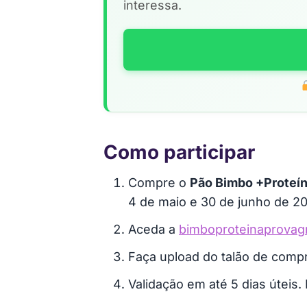
interessa.
Como participar
Compre o
Pão Bimbo +Proteí
4 de maio e 30 de junho de 20
Aceda a
bimboproteinaprovagr
Faça upload do talão de compr
Validação em até 5 dias úteis