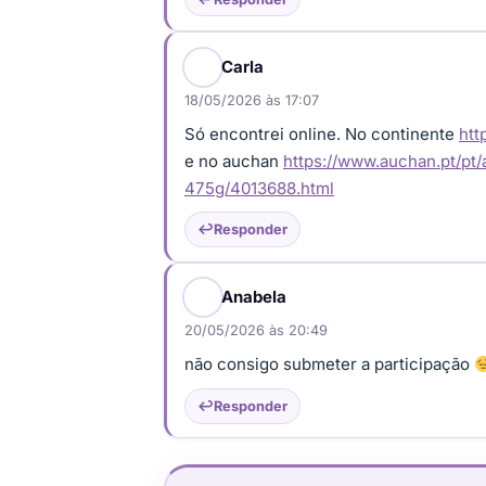
Carla
18/05/2026 às 17:07
Só encontrei online. No continente
htt
e no auchan
https://www.auchan.pt/p
475g/4013688.html
Responder
Anabela
20/05/2026 às 20:49
não consigo submeter a participação
Responder