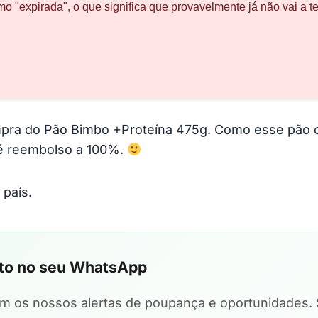
o "expirada", o que significa que provavelmente já não vai a t
mpra do Pão Bimbo +Proteína 475g. Como esse pão 
é reembolso a 100%.
país.
eto no seu WhatsApp
em os nossos alertas de poupança e oportunidades