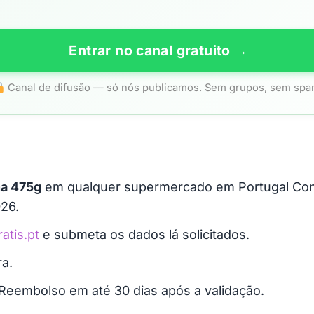
Entrar no canal gratuito →
Canal de difusão — só nós publicamos. Sem grupos, sem spa
na 475g
em qualquer supermercado em Portugal Conti
26.
atis.pt
e submeta os dados lá solicitados.
a.
. Reembolso em até 30 dias após a validação.