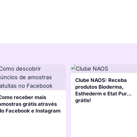
Clube NAOS: Receba
produtos Bioderma,
Esthederm e Etat Pur…
Como receber mais
grátis!
amostras grátis através
do Facebook e Instagram