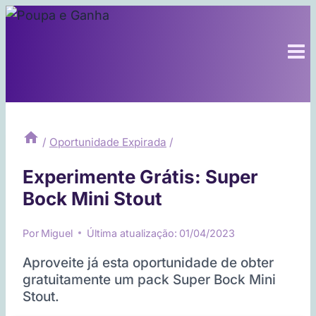
Pular
para
o
Conteúdo
/
Oportunidade Expirada
/
Experimente Grátis: Super
Bock Mini Stout
Por
Miguel
Última atualização:
01/04/2023
Aproveite já esta oportunidade de obter
gratuitamente um pack Super Bock Mini
Stout.