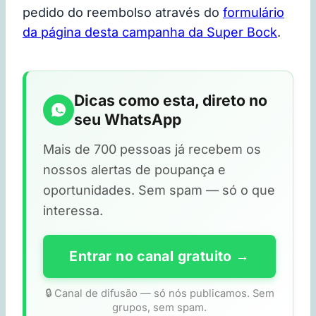
pedido do reembolso através do
formulário
da página desta campanha da Super Bock
.
Dicas como esta, direto no
seu WhatsApp
Mais de 700 pessoas já recebem os
nossos alertas de poupança e
oportunidades. Sem spam — só o que
interessa.
Entrar no canal gratuito →
🔒 Canal de difusão — só nós publicamos. Sem
grupos, sem spam.