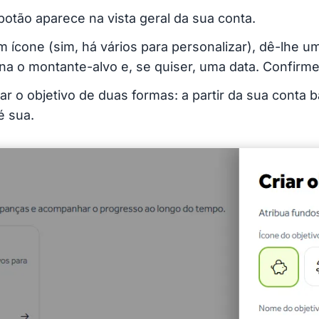
otão aparece na vista geral da sua conta.
 ícone (sim, há vários para personalizar), dê-lhe 
na o montante-alvo e, se quiser, uma data. Confirme 
r o objetivo de duas formas: a partir da sua conta b
é sua.