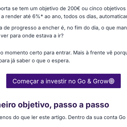
rta se tem um objetivo de 200€ ou cinco objetivos
a render até 6%* ao ano, todos os dias, automatic
a de progresso a encher é, no fim do dia, o que m
er para onde estava a ir?
o momento certo para entrar. Mais à frente vê porq
 para já saber o que o espera.
Começar a investir no Go & Grow
eiro objetivo, passo a passo
nos do que ler este artigo. Dentro da sua conta Go