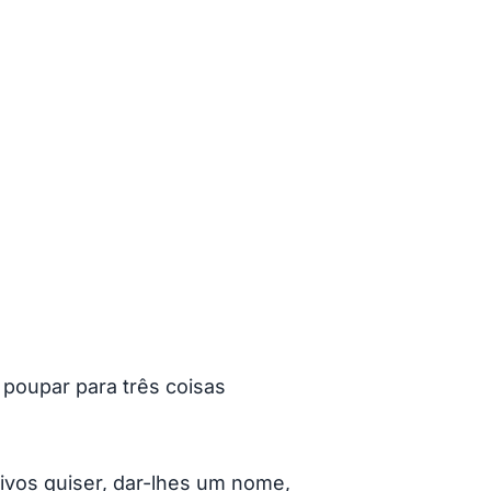
 poupar para três coisas
tivos quiser, dar-lhes um nome,