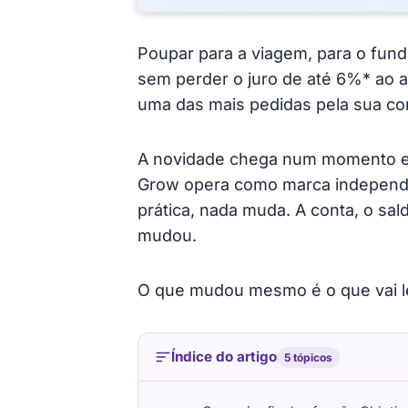
Poupar para a viagem, para o fun
sem perder o juro de até 6%* ao a
uma das mais pedidas pela sua c
A novidade chega num momento em
Grow opera como marca independe
prática, nada muda. A conta, o sal
mudou.
O que mudou mesmo é o que vai le
Índice do artigo
5 tópicos