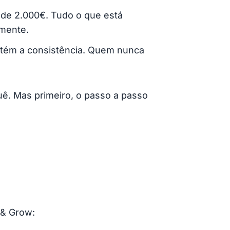
 de 2.000€. Tudo o que está
amente.
antém a consistência. Quem nunca
uê. Mas primeiro, o passo a passo
 & Grow: