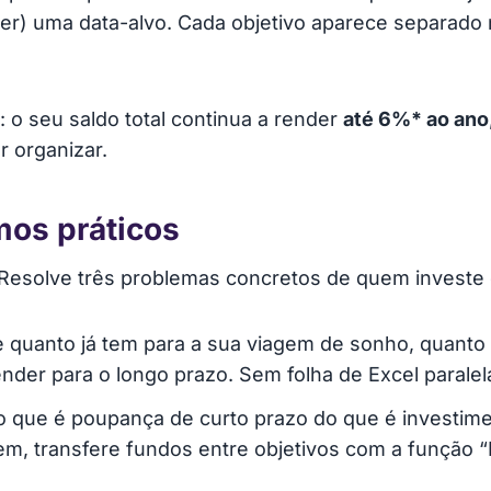
uiser) uma data-alvo. Cada objetivo aparece separado
: o seu saldo total continua a render
até 6%* ao ano
r organizar.
mos práticos
 Resolve três problemas concretos de quem investe 
 quanto já tem para a sua viagem de sonho, quanto 
nder para o longo prazo. Sem folha de Excel paralel
 que é poupança de curto prazo do que é investim
rem, transfere fundos entre objetivos com a função