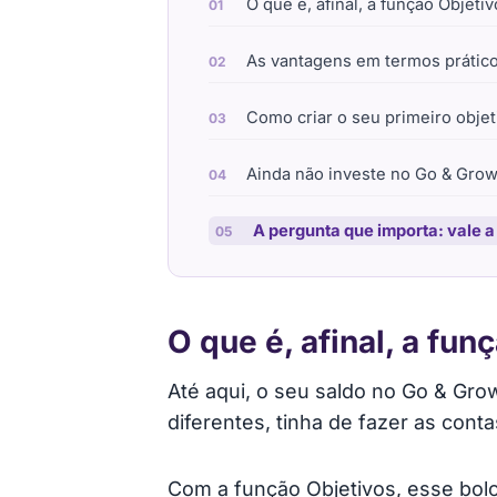
O que é, afinal, a função Objeti
As vantagens em termos prátic
Como criar o seu primeiro objet
Ainda não investe no Go & Gr
A pergunta que importa: vale 
O que é, afinal, a fun
Até aqui, o seu saldo no Go & Gro
diferentes, tinha de fazer as cont
Com a função Objetivos, esse bolo