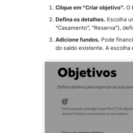
Clique em “Criar objetivo”.
O b
Defina os detalhes.
Escolha um
“Casamento”, “Reserva”), defi
Adicione fundos.
Pode financia
do saldo existente. A escolha 