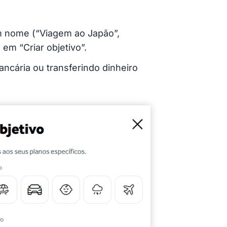
um nome (“Viagem ao Japão”,
em “Criar objetivo”.
ancária ou transferindo dinheiro