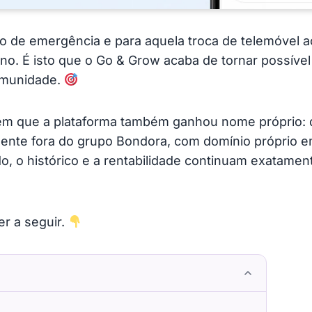
do de emergência e para aquela troca de telemóvel
no. É isto que o Go & Grow acaba de tornar possíve
omunidade.
 que a plataforma também ganhou nome próprio: de
nte fora do grupo Bondora, com domínio próprio 
do, o histórico e a rentabilidade continuam exatame
r a seguir.