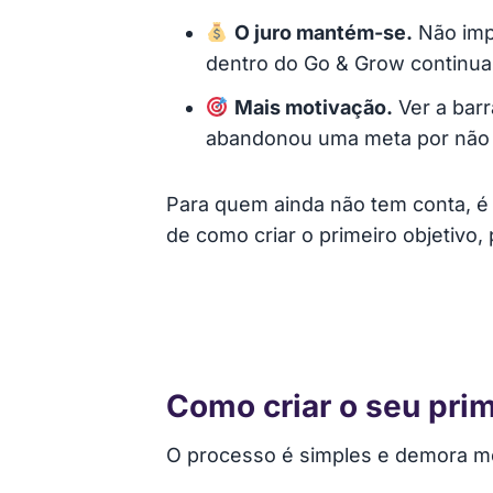
O juro mantém-se.
Não impo
dentro do Go & Grow continua 
Mais motivação.
Ver a barr
abandonou uma meta por não v
Para quem ainda não tem conta, é 
de como criar o primeiro objetivo,
Como criar o seu prim
O processo é simples e demora me