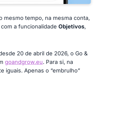
 ao mesmo tempo, na mesma conta,
l com a funcionalidade
Objetivos
,
sde 20 de abril de 2026, o Go &
em
goandgrow.eu
. Para si, na
nte iguais. Apenas o “embrulho”