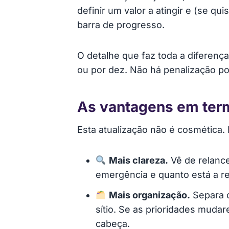
definir um valor a atingir e (se q
barra de progresso.
O detalhe que faz toda a diferença
ou por dez. Não há penalização po
As vantagens em ter
Esta atualização não é cosmética.
Mais clareza.
Vê de relance
emergência e quanto está a re
Mais organização.
Separa o
sítio. Se as prioridades muda
cabeça.