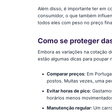
Além disso, é importante ter em 
consumidor, o que também influenc
todos eles com peso no preço fina
Como se proteger das
Embora as variações na cotação do 
estão algumas dicas para poupar 
Comparar preços
: Em Portuga
postos. Muitas vezes, uma pe
Evitar horas de pico
: Gastamo
horários menos movimentados e
Manutenção regular
: Um carr