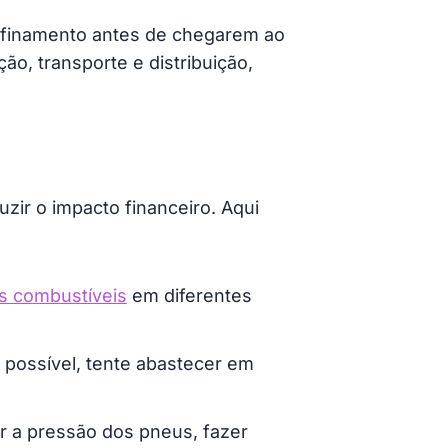
efinamento antes de chegarem ao
o, transporte e distribuição,
zir o impacto financeiro. Aqui
os combustíveis
em diferentes
 possível, tente abastecer em
r a pressão dos pneus, fazer