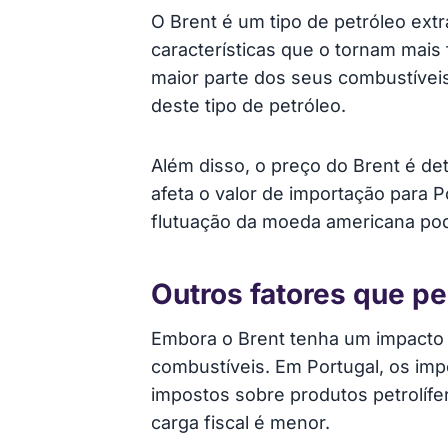
O Brent é um tipo de petróleo ext
características que o tornam mais
maior parte dos seus combustíveis
deste tipo de petróleo.
Além disso, o preço do Brent é de
afeta o valor de importação para P
flutuação da moeda americana po
Outros fatores que p
Embora o Brent tenha um impacto si
combustíveis. Em Portugal, os imp
impostos sobre produtos petrolíf
carga fiscal é menor.