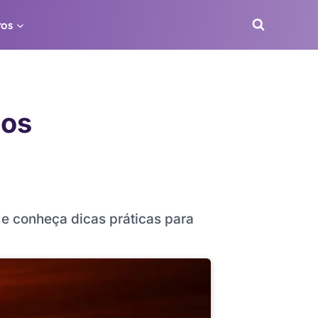
ros
dos
e conheça dicas práticas para