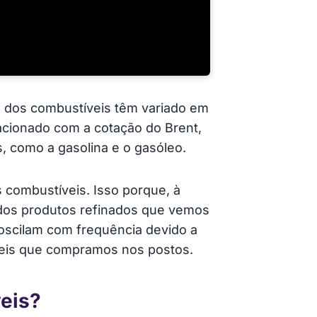
s dos combustíveis têm variado em
lacionado com a cotação do Brent,
s, como a gasolina e o gasóleo.
s combustíveis. Isso porque, à
 dos produtos refinados que vemos
oscilam com frequência devido a
íveis que compramos nos postos.
veis?