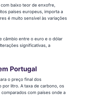
 com baixo teor de enxofre,
itos países europeus, importa a
res é muito sensível às variações
e câmbio entre o euro e o dólar
erações significativas, a
em Portugal
ara o preço final dos
por litro. A taxa de carbono, os
do comparados com países onde a