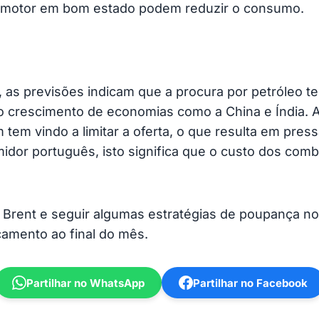
 motor em bom estado podem reduzir o consumo.
s previsões indicam que a procura por petróleo te
o crescimento de economias como a China e Índia. 
tem vindo a limitar a oferta, o que resulta em pres
dor português, isto significa que o custo dos combu
do Brent e seguir algumas estratégias de poupança 
çamento ao final do mês.
Partilhar no WhatsApp
Partilhar no Facebook