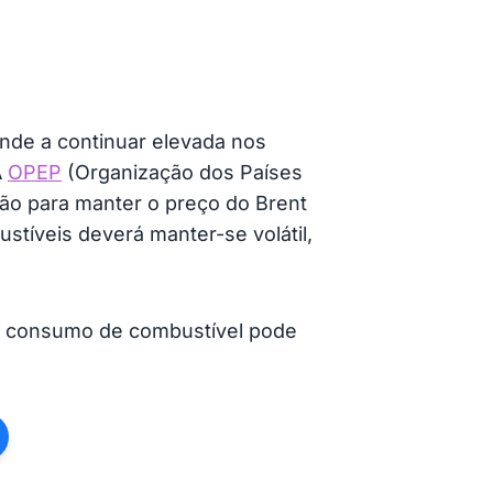
nde a continuar elevada nos
A
OPEP
(Organização dos Países
são para manter o preço do Brent
stíveis deverá manter-se volátil,
no consumo de combustível pode