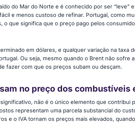
raído do Mar do Norte e é conhecido por ser “leve” e
 fácil e menos custoso de refinar. Portugal, como mu
, o que significa que o preço pago pelos consumido
terminado em dólares, e qualquer variação na taxa d
ortugal. Ou seja, mesmo quando o Brent não sofre alt
de fazer com que os preços subam ou desçam.
esam no preço dos combustíveis 
gnificativo, não é o único elemento que contribui p
ostos representam uma parcela substancial do custo 
eros e o IVA tornam os preços mais elevados, quan