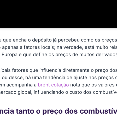
a que encha o depósito já percebeu como os preço
 apenas a fatores locais; na verdade, está muito re
na Europa e que define os preços de muitos derivado
ipais fatores que influencia diretamente o preço do
 ou desce, há uma tendência de ajuste nos preços
uem acompanha a
brent cotação
nota que os valores 
mercado global, influenciando o custo dos combust
encia tanto o preço dos combustí