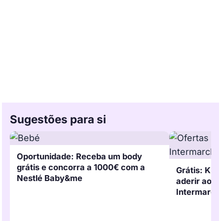
Sugestões para si
Oportunidade: Receba um body
grátis e concorra a 1000€ com a
Grátis: Kit
Nestlé Baby&me
aderir ao 
Intermarch