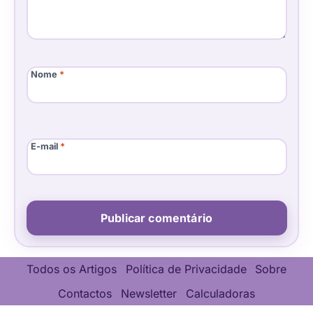
Nome
*
E-mail
*
Todos os Artigos
Política de Privacidade
Sobre
Contactos
Newsletter
Calculadoras