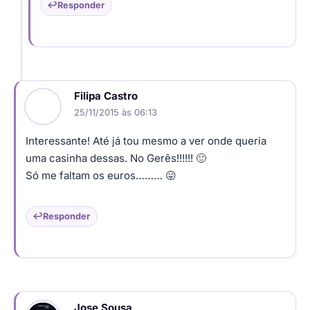
Responder
Filipa Castro
25/11/2015 às 06:13
Interessante! Até já tou mesmo a ver onde queria
uma casinha dessas. No Gerês!!!!!! 🙂
Só me faltam os euros……… 😛
Responder
Jose Sousa