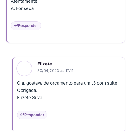
Atentamente,
A. Fonseca
Responder
Elizete
30/04/2023 às 17:11
Olá, gostava de orçamento oara um t3 com suite.
Obrigada.
Elizete Silva
Responder