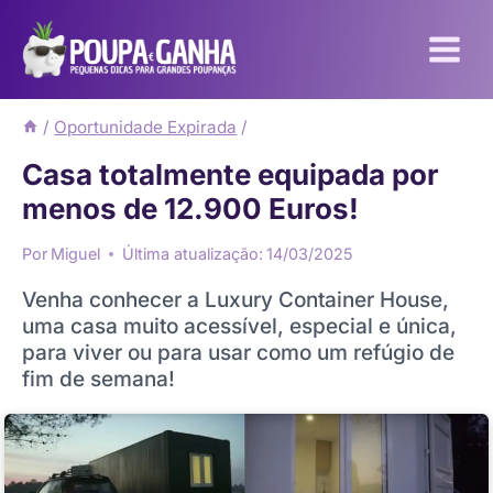
Pular
para
o
Conteúdo
/
Oportunidade Expirada
/
Casa totalmente equipada por
menos de 12.900 Euros!
Por
Miguel
Última atualização:
14/03/2025
Venha conhecer a Luxury Container House,
uma casa muito acessível, especial e única,
para viver ou para usar como um refúgio de
fim de semana!