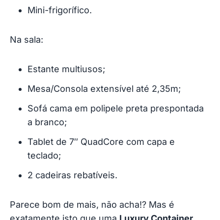
Mini-frigorífico.
Na sala:
Estante multiusos;
Mesa/Consola extensível até 2,35m;
Sofá cama em polipele preta prespontada
a branco;
Tablet de 7″ QuadCore com capa e
teclado;
2 cadeiras rebatíveis.
Parece bom de mais, não acha!? Mas é
exatamente isto que uma
Luxury Container