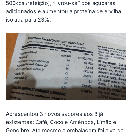
500kcal/refeição), “livrou-se” dos açucares
adicionados e aumentou a proteína de ervilha
isolada para 23%.
Acrescentou 3 novos sabores aos 3 já
existentes: Café, Coco e Amêndoa, Limão e
Gengibre. Até mesmo a embalagem foi alvo de