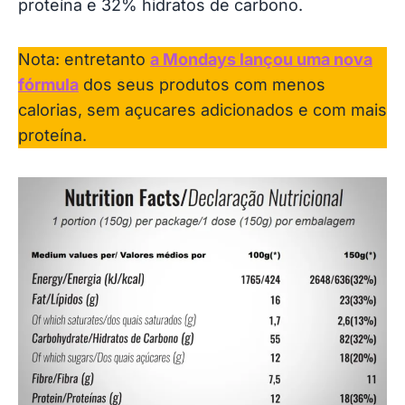
proteína e 32% hidratos de carbono.
Nota: entretanto
a Mondays lançou uma nova
fórmula
dos seus produtos com menos
calorias, sem açucares adicionados e com mais
proteína.