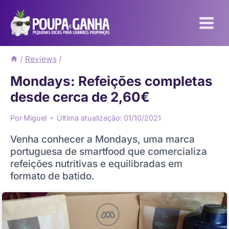
Pular
para
o
Conteúdo
/
Reviews
/
Mondays: Refeições completas
desde cerca de 2,60€
Por
Miguel
Última atualização:
01/10/2021
Venha conhecer a Mondays, uma marca
portuguesa de smartfood que comercializa
refeições nutritivas e equilibradas em
formato de batido.