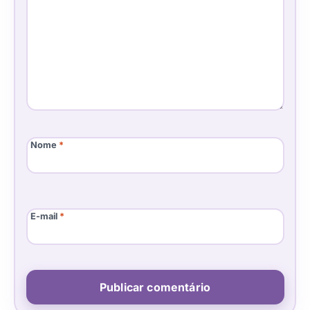
Nome
*
E-mail
*