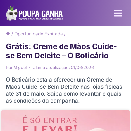
Pular
para
o
Conteúdo
/
Oportunidade Expirada
/
Grátis: Creme de Mãos Cuide-
se Bem Deleite – O Boticário
Por
Miguel
Última atualização:
01/06/2026
O Boticário está a oferecer um Creme de
Mãos Cuide-se Bem Deleite nas lojas físicas
até 31 de maio. Saiba como levantar e quais
as condições da campanha.