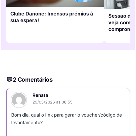
Clube Danone: Imensos prémios à
Sessão de d
sua espera!
veja como 
compromis
2 Comentários
Renata
29/05/2026 às 08:55
Bom dia, qual o link para gerar o voucher/código de
levantamento?