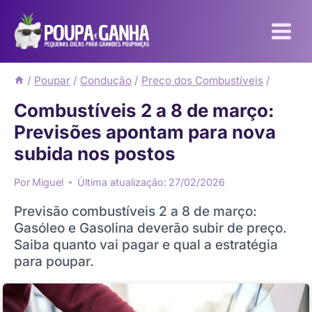
Pular
para
o
Conteúdo
/
Poupar
/
Condução
/
Preço dos Combustíveis
/
Combustíveis 2 a 8 de março:
Previsões apontam para nova
subida nos postos
Por
Miguel
Última atualização:
27/02/2026
Previsão combustíveis 2 a 8 de março:
Gasóleo e Gasolina deverão subir de preço.
Saiba quanto vai pagar e qual a estratégia
para poupar.