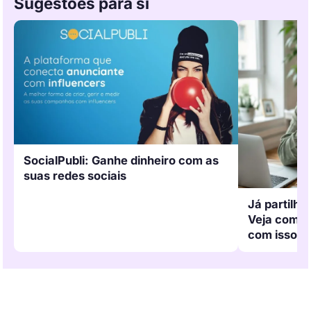
Sugestões para si
SocialPubli: Ganhe dinheiro com as
suas redes sociais
Já partilh
Veja como 
com isso