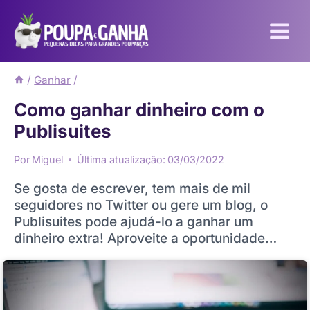
Pular
para
o
Conteúdo
/
Ganhar
/
Como ganhar dinheiro com o
Publisuites
Por
Miguel
Última atualização:
03/03/2022
Se gosta de escrever, tem mais de mil
seguidores no Twitter ou gere um blog, o
Publisuites pode ajudá-lo a ganhar um
dinheiro extra! Aproveite a oportunidade…