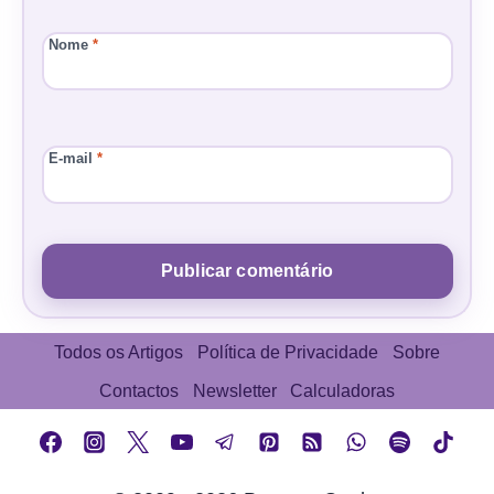
Nome
*
E-mail
*
Todos os Artigos
Política de Privacidade
Sobre
Contactos
Newsletter
Calculadoras