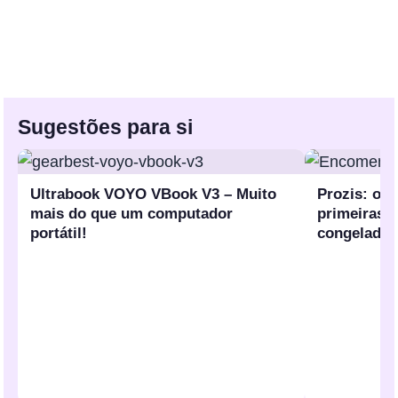
Sugestões para si
Ultrabook VOYO VBook V3 – Muito
Prozis: os 
mais do que um computador
primeiras 
portátil!
congelados