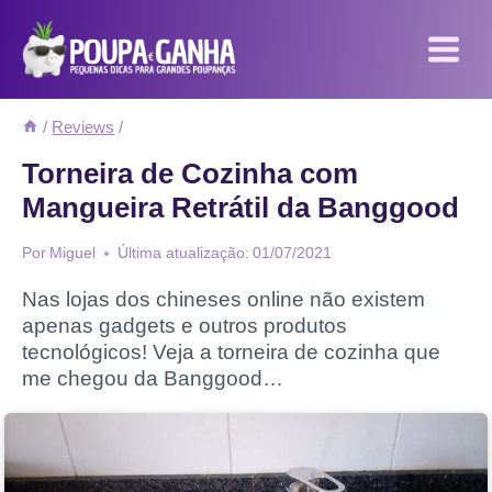
Pular
para
o
Conteúdo
/
Reviews
/
Torneira de Cozinha com
Mangueira Retrátil da Banggood
Por
Miguel
Última atualização:
01/07/2021
Nas lojas dos chineses online não existem
apenas gadgets e outros produtos
tecnológicos! Veja a torneira de cozinha que
me chegou da Banggood…