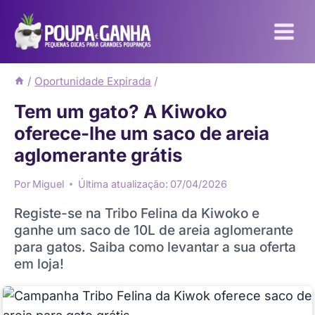
Pular
para
o
Conteúdo
/
Oportunidade Expirada
/
Tem um gato? A Kiwoko
oferece-lhe um saco de areia
aglomerante grátis
Por
Miguel
Última atualização:
07/04/2026
Registe-se na Tribo Felina da Kiwoko e
ganhe um saco de 10L de areia aglomerante
para gatos. Saiba como levantar a sua oferta
em loja!