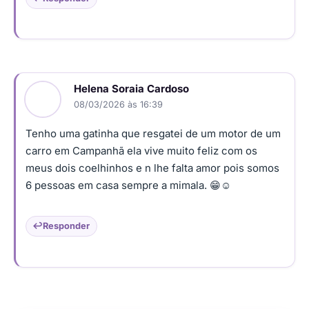
Helena Soraia Cardoso
08/03/2026 às 16:39
Tenho uma gatinha que resgatei de um motor de um
carro em Campanhã ela vive muito feliz com os
meus dois coelhinhos e n lhe falta amor pois somos
6 pessoas em casa sempre a mimala. 😁☺️
Responder