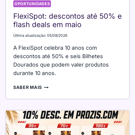
OPORTUNIDADES
FlexiSpot: descontos até 50% e
flash deals em maio
Última atualização:
05/08/2026
A FlexiSpot celebra 10 anos com
descontos até 50% e seis Bilhetes
Dourados que podem valer produtos
durante 10 anos.
FLEXISPOT:
SABER MAIS
DESCONTOS
ATÉ
50%
E
FLASH
DEALS
EM