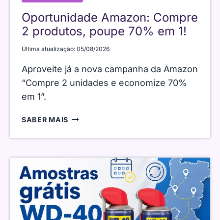
Oportunidade Amazon: Compre
2 produtos, poupe 70% em 1!
Última atualização:
05/08/2026
Aproveite já a nova campanha da Amazon
“Compre 2 unidades e economize 70%
em 1”.
OPORTUNIDADE
SABER MAIS
AMAZON:
COMPRE
2
PRODUTOS,
POUPE
70%
EM
1!