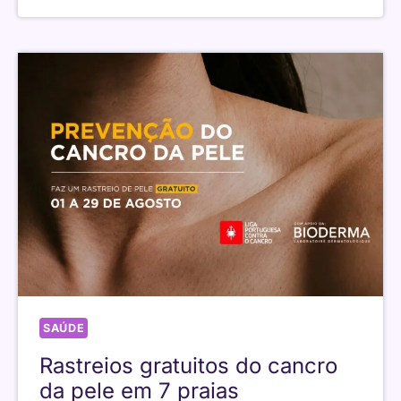
GRÁTIS
WD-
40:
ONDE
LEVANTAR
SAÚDE
Rastreios gratuitos do cancro
da pele em 7 praias