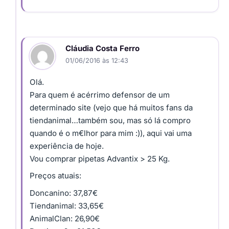
Cláudia Costa Ferro
01/06/2016 às 12:43
Olá.
Para quem é acérrimo defensor de um
determinado site (vejo que há muitos fans da
tiendanimal…também sou, mas só lá compro
quando é o m€lhor para mim :)), aqui vai uma
experiência de hoje.
Vou comprar pipetas Advantix > 25 Kg.
Preços atuais:
Doncanino: 37,87€
Tiendanimal: 33,65€
AnimalClan: 26,90€