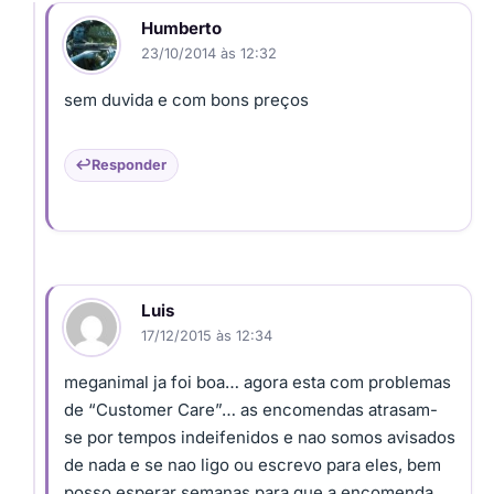
Humberto
23/10/2014 às 12:32
sem duvida e com bons preços
Responder
Luis
17/12/2015 às 12:34
meganimal ja foi boa… agora esta com problemas
de “Customer Care”… as encomendas atrasam-
se por tempos indeifenidos e nao somos avisados
de nada e se nao ligo ou escrevo para eles, bem
posso esperar semanas para que a encomenda