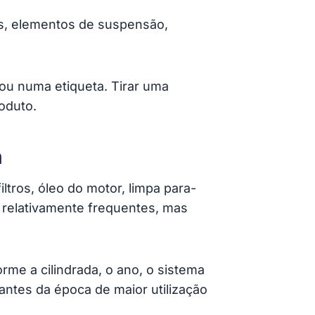
os, elementos de suspensão,
 ou numa etiqueta. Tirar uma
oduto.
m
tros, óleo do motor, limpa para-
os relativamente frequentes, mas
me a cilindrada, o ano, o sistema
ntes da época de maior utilização