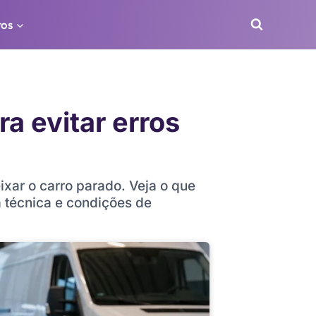
ros
a evitar erros
xar o carro parado. Veja o que
a técnica e condições de