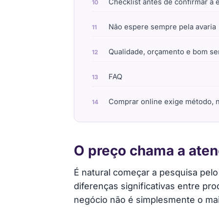
Checklist antes de confirmar 
Não espere sempre pela avaria
Qualidade, orçamento e bom s
FAQ
Comprar online exige método, 
O preço chama a aten
É natural começar a pesquisa pelo
diferenças significativas entre p
negócio não é simplesmente o mai