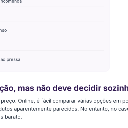
a encomenda
enso
não pressa
ção, mas não deve decidir sozin
 preço. Online, é fácil comparar várias opções em 
rodutos aparentemente parecidos. No entanto, no cas
s barato.