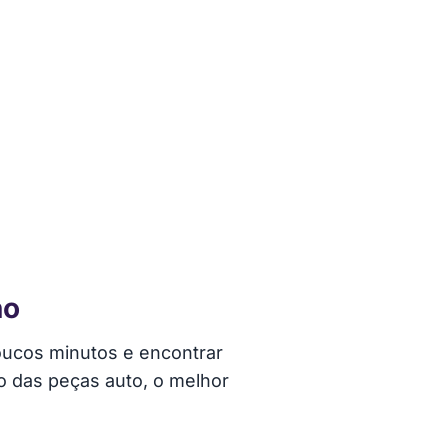
ho
poucos minutos e encontrar
o das peças auto, o melhor