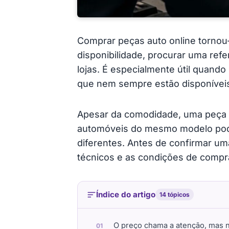
Comprar peças auto online tornou-
disponibilidade, procurar uma ref
lojas. É especialmente útil quan
que nem sempre estão disponíveis
Apesar da comodidade, uma peça a
automóveis do mesmo modelo pode
diferentes. Antes de confirmar um
técnicos e as condições de compr
Índice do artigo
14 tópicos
O preço chama a atenção, mas n