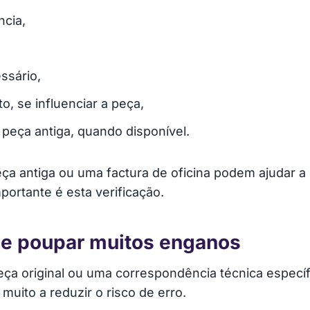
ncia,
ssário,
, se influenciar a peça,
peça antiga, quando disponível.
peça antiga ou uma factura de oficina podem ajudar 
portante é esta verificação.
de poupar muitos enganos
eça original ou uma correspondência técnica especí
muito a reduzir o risco de erro.