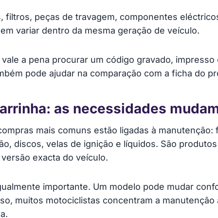
s, filtros, peças de travagem, componentes eléctric
em variar dentro da mesma geração de veículo.
l, vale a pena procurar um código gravado, impresso
mbém pode ajudar na comparação com a ficha do pr
carrinha: as necessidades muda
compras mais comuns estão ligadas à manutenção: fil
vão, discos, velas de ignição e líquidos. São produt
 versão exacta do veículo.
igualmente importante. Um modelo pode mudar confor
so, muitos motociclistas concentram a manutenção a
a.