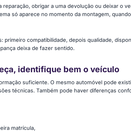
 reparação, obrigar a uma devolução ou deixar o ve
oblema só aparece no momento da montagem, quando 
: primeiro compatibilidade, depois qualidade, dispon
upança deixa de fazer sentido.
eça, identifique bem o veículo
ormação suficiente. O mesmo automóvel pode existi
ões técnicas. Também pode haver diferenças confo
eira matrícula,