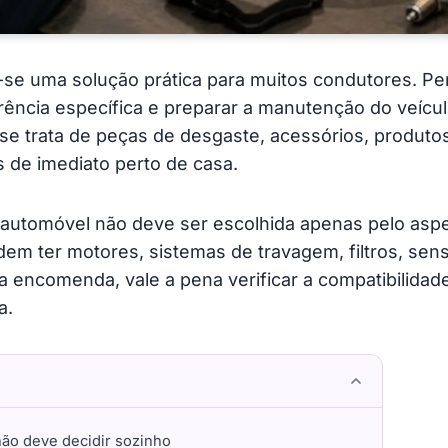
se uma solução prática para muitos condutores. Per
erência específica e preparar a manutenção do veíc
do se trata de peças de desgaste, acessórios, prod
 de imediato perto de casa.
utomóvel não deve ser escolhida apenas pelo aspet
m ter motores, sistemas de travagem, filtros, se
a encomenda, vale a pena verificar a compatibilidade
a.
ão deve decidir sozinho