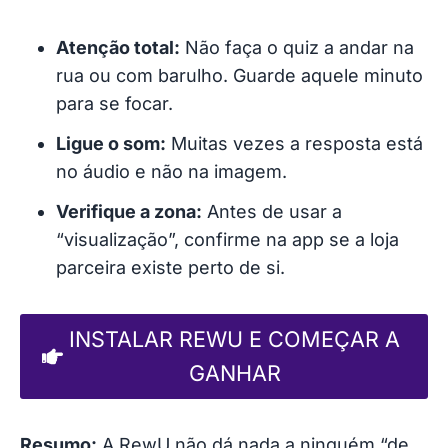
Atenção total:
Não faça o quiz a andar na
rua ou com barulho. Guarde aquele minuto
para se focar.
Ligue o som:
Muitas vezes a resposta está
no áudio e não na imagem.
Verifique a zona:
Antes de usar a
“visualização”, confirme na app se a loja
parceira existe perto de si.
INSTALAR REWU E COMEÇAR A
GANHAR
Resumo:
A RewU não dá nada a ninguém “de