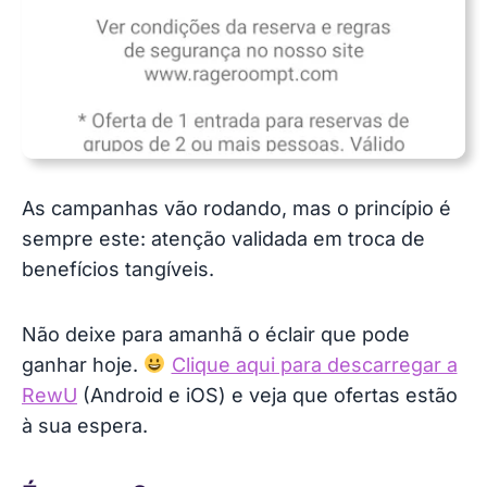
As campanhas vão rodando, mas o princípio é
sempre este: atenção validada em troca de
benefícios tangíveis.
Não deixe para amanhã o éclair que pode
ganhar hoje.
Clique aqui para descarregar a
RewU
(Android e iOS) e veja que ofertas estão
à sua espera.