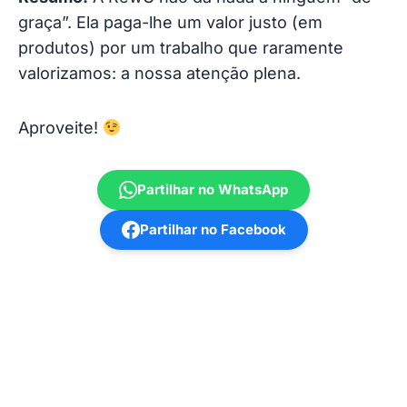
graça”. Ela paga-lhe um valor justo (em
produtos) por um trabalho que raramente
valorizamos: a nossa atenção plena.
Aproveite!
Partilhar no WhatsApp
Partilhar no Facebook