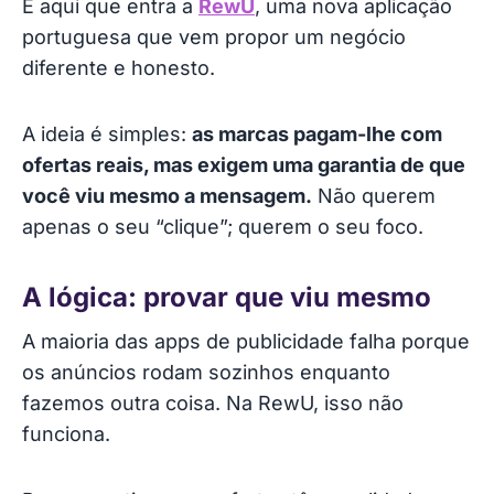
É aqui que entra a
RewU
, uma nova aplicação
portuguesa que vem propor um negócio
diferente e honesto.
A ideia é simples:
as marcas pagam-lhe com
ofertas reais, mas exigem uma garantia de que
você viu mesmo a mensagem.
Não querem
apenas o seu “clique”; querem o seu foco.
A lógica: provar que viu mesmo
A maioria das apps de publicidade falha porque
os anúncios rodam sozinhos enquanto
fazemos outra coisa. Na RewU, isso não
funciona.