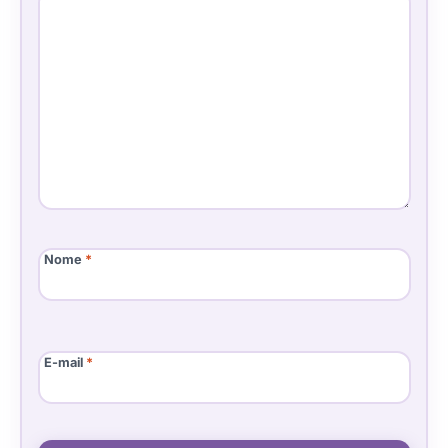
Nome
*
E-mail
*