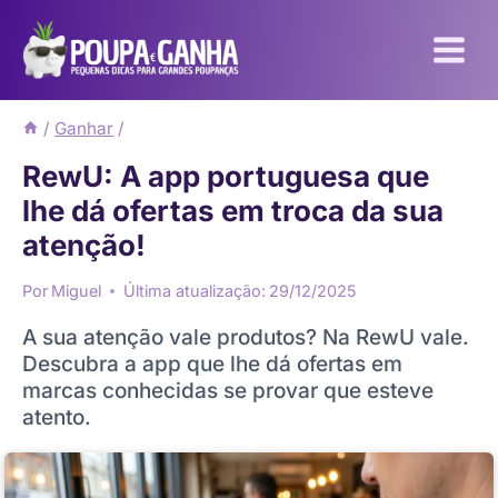
Pular
para
o
Conteúdo
/
Ganhar
/
RewU: A app portuguesa que
lhe dá ofertas em troca da sua
atenção!
Por
Miguel
Última atualização:
29/12/2025
A sua atenção vale produtos? Na RewU vale.
Descubra a app que lhe dá ofertas em
marcas conhecidas se provar que esteve
atento.