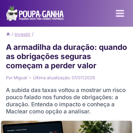
Pular
para
o
Conteúdo
/
Investir
/
A armadilha da duração: quando
as obrigações seguras
começam a perder valor
Por
Miguel
Última atualização:
01/07/2026
A subida das taxas voltou a mostrar um risco
pouco falado nos fundos de obrigações: a
duração. Entenda o impacto e conheça a
Maclear como opção a analisar.