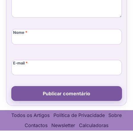
Nome
*
E-mail
*
Todos os Artigos
Política de Privacidade
Sobre
Contactos
Newsletter
Calculadoras