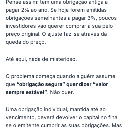
Pense assim: tem uma obrigação antiga a
Nota final sobre risco
pagar 2% ao ano. Se hoje forem emitidas
obrigações semelhantes a pagar 3%, poucos
investidores vão querer comprar a sua pelo
preço original. O ajuste faz-se através da
queda do preço.
Até aqui, nada de misterioso.
O problema começa quando alguém assume
que
“obrigação segura” quer dizer “valor
sempre estável”
. Não quer.
Uma obrigação individual, mantida até ao
vencimento, deverá devolver o capital no final
se o emitente cumprir as suas obrigações. Mas