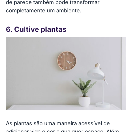
de parede também pode transformar
completamente um ambiente.
6. Cultive plantas
As plantas são uma maneira acessível de
adicionar vida e cor a qualquer espaço. Além