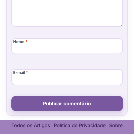
Nome
*
E-mail
*
Todos os Artigos
Política de Privacidade
Sobre