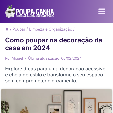
Pular
para
o
Conteúdo
/
Poupar
/
Limpeza e Organização
/
Como poupar na decoração da
casa em 2024
Por
Miguel
Última atualização:
06/02/2024
Explore dicas para uma decoração acessível
e cheia de estilo e transforme o seu espaço
sem comprometer o orçamento.