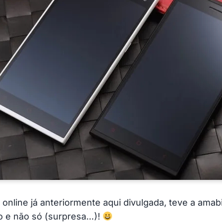
 online já anteriormente aqui divulgada, teve a ama
o e não só (surpresa…)!