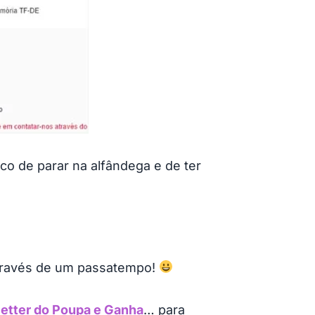
sco de parar na alfândega e de ter
 através de um passatempo!
etter do Poupa e Ganha
… para