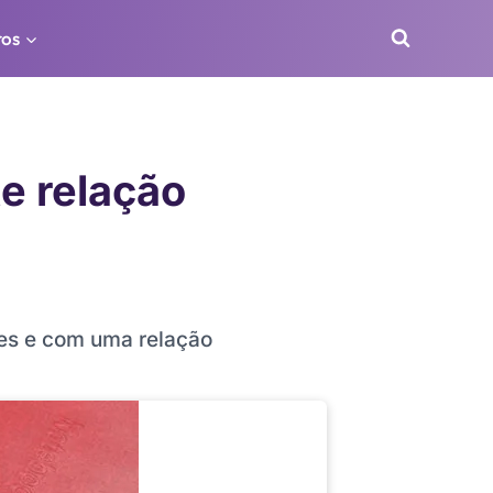
ros
e relação
es e com uma relação