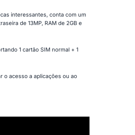
icas interessantes, conta com um
traseira de 13MP, RAM de 2GB e
tando 1 cartão SIM normal + 1
r o acesso a aplicações ou ao