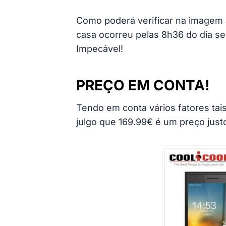
Como poderá verificar na imagem 
casa ocorreu pelas 8h36 do dia se
Impecável!
PREÇO EM CONTA!
Tendo em conta vários fatores tai
julgo que 169.99€ é um preço just