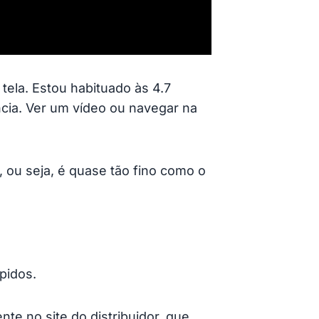
ela. Estou habituado às 4.7
cia. Ver um vídeo ou navegar na
ou seja, é quase tão fino como o
pidos.
e no site do distribuidor, que