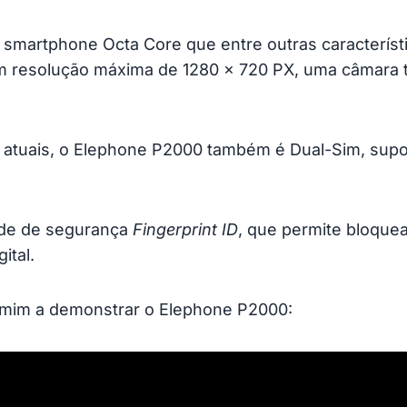
 smartphone Octa Core que entre outras característ
m resolução máxima de 1280 x 720 PX, uma câmara 
 atuais, o Elephone P2000 também é Dual-Sim, supor
dade de segurança
Fingerprint ID
, que permite bloquea
ital.
r mim a demonstrar o Elephone P2000: