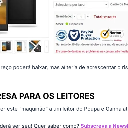
reço poderá baixar, mas aí teria de acrescentar o ri
ESA PARA OS LEITORES
ecer este “maquinão” a um leitor do Poupa e Ganha
oderá ser seu! Quer saber como?
Subscreva a Newsl