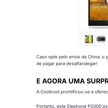
Caso opte pelo envio da China, o p
de pagar para desalfandegar!
E AGORA UMA SURPR
A Coolicool prontificou-se a ofer
Portanto, este Elephone P2000 p