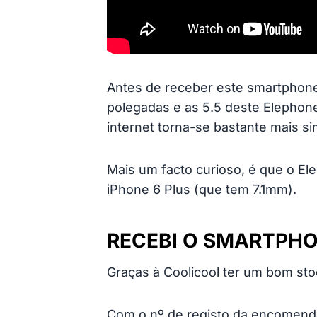
Antes de receber este smartphone
polegadas e as 5.5 deste Elephone
internet torna-se bastante mais 
Mais um facto curioso, é que o E
iPhone 6 Plus (que tem 7.1mm).
RECEBI O SMARTPHO
Graças à Coolicool ter um bom st
Com o nº de registo da encomenda