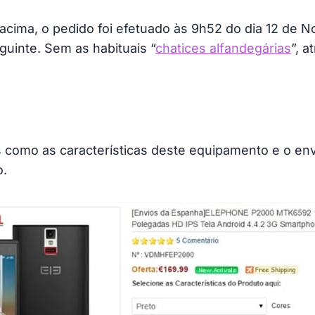
acima, o pedido foi efetuado às 9h52 do dia 12 de 
guinte. Sem as habituais “
chatices alfandegárias
”, 
s como as características deste equipamento e o en
o.