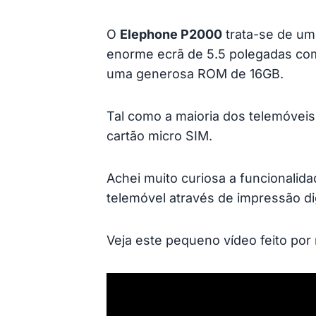
O
Elephone P2000
trata-se de um
enorme ecrã de 5.5 polegadas co
uma generosa ROM de 16GB.
Tal como a maioria dos telemóveis
cartão micro SIM.
Achei muito curiosa a funcionali
telemóvel através de impressão dig
Veja este pequeno vídeo feito po