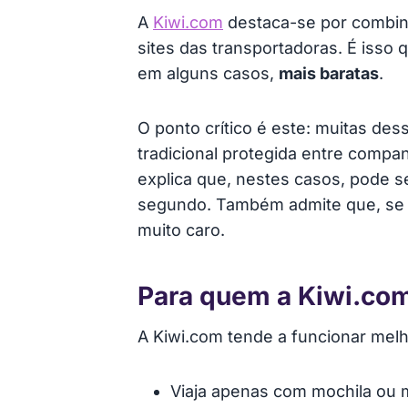
A
Kiwi.com
destaca-se por combina
sites das transportadoras. É isso
em alguns casos,
mais baratas
.
O ponto crítico é este: muitas d
tradicional protegida entre compa
explica que, nestes casos, pode s
segundo. Também admite que, se pe
muito caro.
Para quem a Kiwi.com
A Kiwi.com tende a funcionar melh
Viaja apenas com mochila ou m