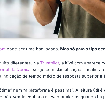
com
pode ser uma boa jogada.
Mas só para o tipo cer
muito diferentes. Na
Trustpilot
, a Kiwi.com aparece c
ortal da Queixa
, surge com classificação “Insatisfató
e indicação de tempo médio de resposta superior a 1
 ótima” nem “a plataforma é péssima”. A leitura útil é 
o pós-venda continua a levantar alertas quando há 