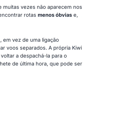
ue muitas vezes não aparecem nos
 encontrar rotas
menos óbvias
e,
a, em vez de uma ligação
ar voos separados. A própria Kiwi
voltar a despachá-la para o
hete de última hora, que pode ser