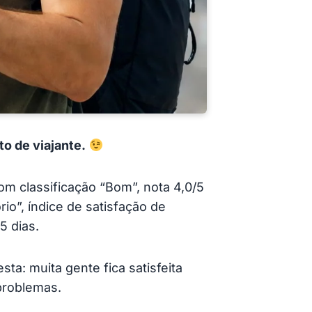
to de viajante.
om classificação “Bom”, nota 4,0/5
rio”, índice de satisfação de
5 dias.
esta: muita gente fica satisfeita
problemas.