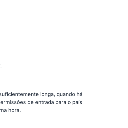
.
suficientemente longa, quando há
permissões de entrada para o país
ima hora.