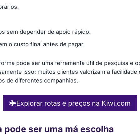
orários.
os sem depender de apoio rápido.
em o custo final antes de pagar.
ataforma pode ser uma ferramenta útil de pesquisa e o
isamente isso: muitos clientes valorizam a facilidade
oos de diferentes companhias.
Explorar rotas e preços na Kiwi.com
m pode ser uma má escolha