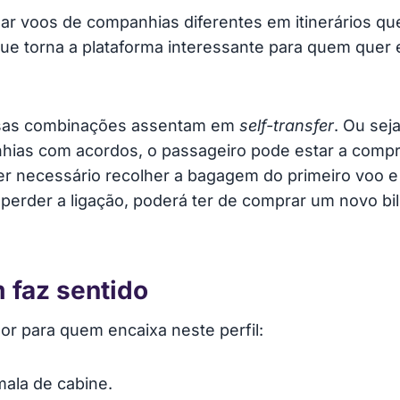
r voos de companhias diferentes em itinerários q
 que torna a plataforma interessante para quem quer
essas combinações assentam em
self-transfer
. Ou sej
nhias com acordos, o passageiro pode estar a compr
er necessário recolher a bagagem do primeiro voo e 
rder a ligação, poderá ter de comprar um novo bil
 faz sentido
or para quem encaixa neste perfil:
ala de cabine.