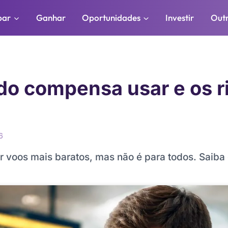
par
Ganhar
Oportunidades
Investir
Out
do compensa usar e os r
6
r voos mais baratos, mas não é para todos. Saib