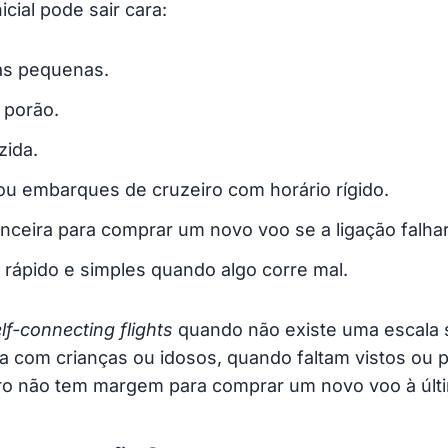
cial pode sair cara:
as pequenas.
 porão.
zida.
u embarques de cruzeiro com horário rígido.
eira para comprar um novo voo se a ligação falhar
 rápido e simples quando algo corre mal.
lf-connecting flights
quando não existe uma escala 
 com crianças ou idosos, quando faltam vistos ou 
iro não tem margem para comprar um novo voo à últ