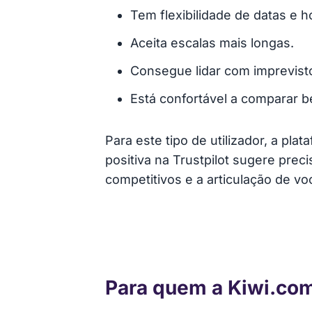
Tem flexibilidade de datas e h
Aceita escalas mais longas.
Consegue lidar com imprevist
Está confortável a comparar b
Para este tipo de utilizador, a pl
positiva na Trustpilot sugere prec
competitivos e a articulação de v
Para quem a Kiwi.co