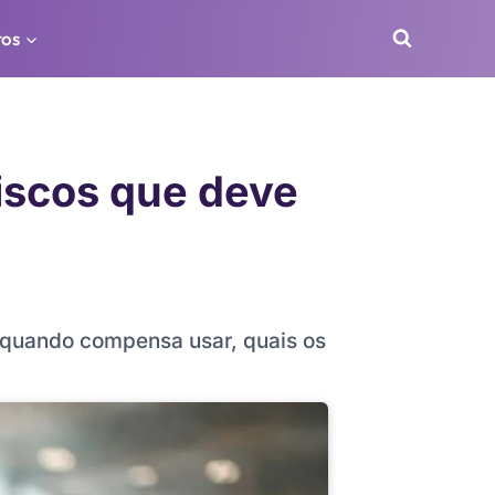
ros
iscos que deve
a quando compensa usar, quais os