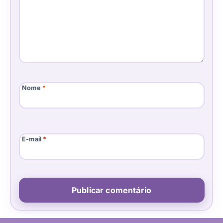
Nome
*
E-mail
*