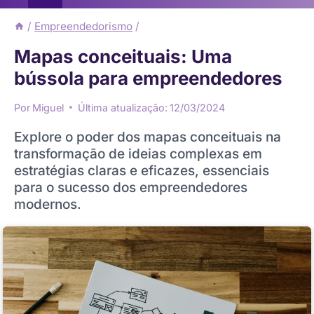
/
Empreendedorismo
/
Mapas conceituais: Uma
bússola para empreendedores
Por
Miguel
Última atualização:
12/03/2024
Explore o poder dos mapas conceituais na
transformação de ideias complexas em
estratégias claras e eficazes, essenciais
para o sucesso dos empreendedores
modernos.