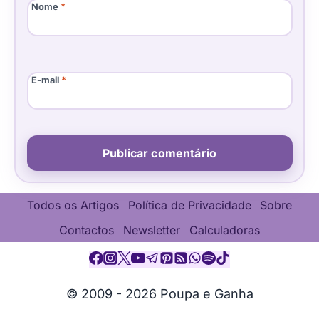
Nome
*
E-mail
*
Todos os Artigos
Política de Privacidade
Sobre
Contactos
Newsletter
Calculadoras
© 2009 - 2026 Poupa e Ganha