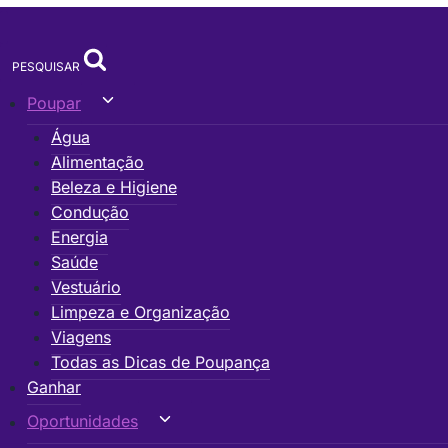
PESQUISAR
Alternar
Poupar
menu
Água
filho
Alimentação
Beleza e Higiene
Condução
Energia
Saúde
Vestuário
Limpeza e Organização
Viagens
Todas as Dicas de Poupança
Ganhar
Alternar
Oportunidades