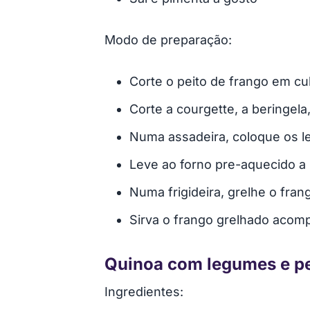
Modo de preparação:
Corte o peito de frango em c
Corte a courgette, a beringel
Numa assadeira, coloque os l
Leve ao forno pre-aquecido a
Numa frigideira, grelhe o fra
Sirva o frango grelhado aco
Quinoa com legumes e pe
Ingredientes: