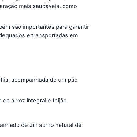
paração mais saudáveis, como
bém são importantes para garantir
adequados e transportadas em
 chia, acompanhada de um pão
e arroz integral e feijão.
mpanhado de um sumo natural de