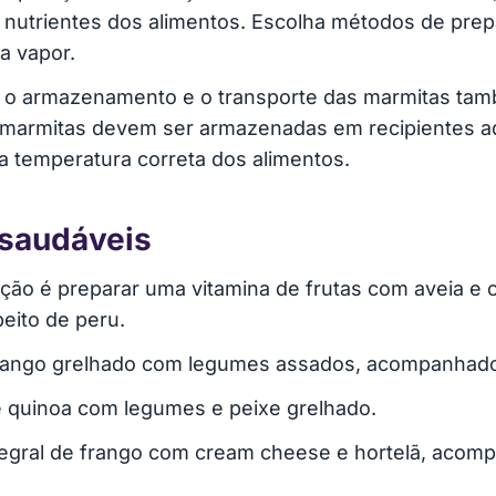
s nutrientes dos alimentos. Escolha métodos de pre
a vapor.
: o armazenamento e o transporte das marmitas tam
s marmitas devem ser armazenadas em recipientes 
 a temperatura correta dos alimentos.
 saudáveis
ção é preparar uma vitamina de frutas com aveia e
peito de peru.
frango grelhado com legumes assados, acompanhado d
e quinoa com legumes e peixe grelhado.
tegral de frango com cream cheese e hortelã, aco