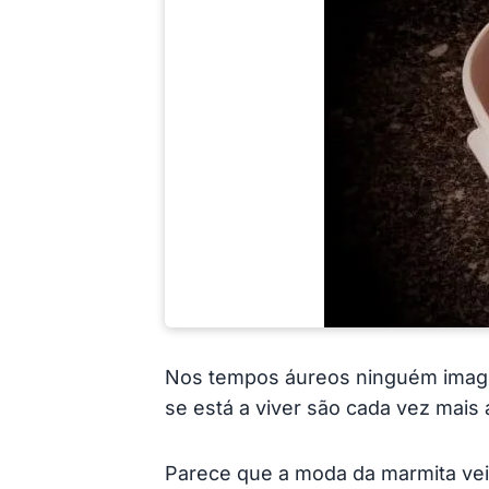
Nos tempos áureos ninguém imagin
se está a viver são cada vez mai
Parece que a moda da marmita vei