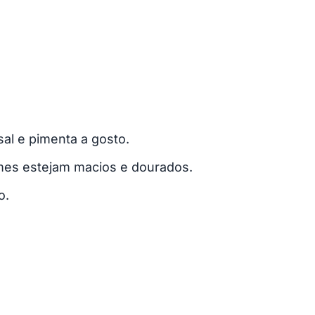
al e pimenta a gosto.
umes estejam macios e dourados.
o.