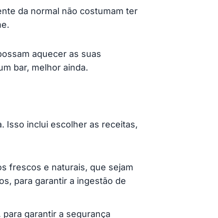
ente da normal não costumam ter
me.
 possam aquecer as suas
um bar, melhor ainda.
Isso inclui escolher as receitas,
os frescos e naturais, que sejam
os, para garantir a ingestão de
, para garantir a segurança