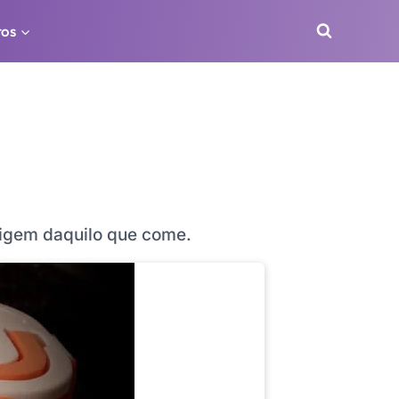
ros
rigem daquilo que come.