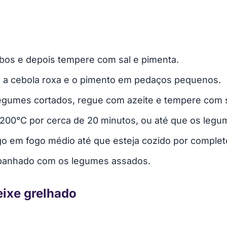
ubos e depois tempere com sal e pimenta.
a, a cebola roxa e o pimento em pedaços pequenos.
egumes cortados, regue com azeite e tempere com s
 200°C por cerca de 20 minutos, ou até que os leg
ngo em fogo médio até que esteja cozido por complet
mpanhado com os legumes assados.
ixe grelhado