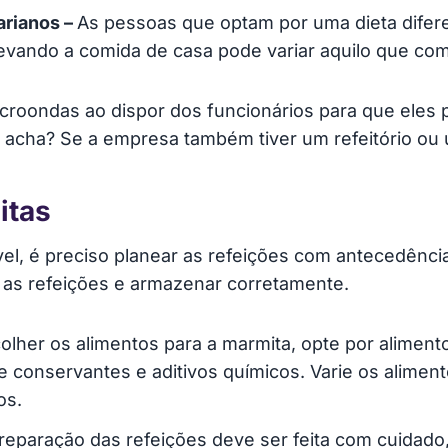
arianos –
As pessoas que optam por uma dieta difer
evando a comida de casa pode variar aquilo que co
roondas ao dispor dos funcionários para que eles
 acha? Se a empresa também tiver um refeitório ou 
itas
, é preciso planear as refeições com antecedência. 
 as refeições e armazenar corretamente.
colher os alimentos para a marmita, opte por aliment
de conservantes e aditivos químicos. Varie os aliment
os.
preparação das refeições deve ser feita com cuidado