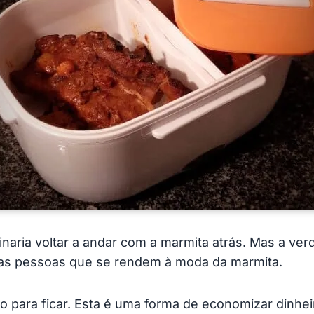
aria voltar a andar com a marmita atrás. Mas a ver
s as pessoas que se rendem à moda da marmita.
o para ficar. Esta é uma forma de economizar dinhe