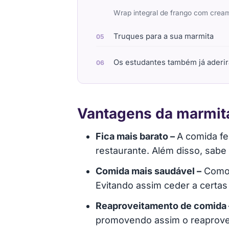
Wrap integral de frango com cream
Truques para a sua marmita
Os estudantes também já aderi
Vantagens da marmit
Fica mais barato –
A comida fe
restaurante. Além disso, sabe
Comida mais saudável –
Como é
Evitando assim ceder a certa
Reaproveitamento de comida 
promovendo assim o reaprove