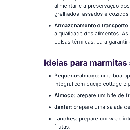
alimentar e a preservação do
grelhados, assados e cozidos 
Armazenamento e transporte
a qualidade dos alimentos. A
bolsas térmicas, para garantir
Ideias para marmitas
Pequeno-almoço
: uma boa op
integral com queijo cottage e 
Almoço
: prepare um bife de 
Jantar
: prepare uma salada d
Lanches
: prepare um wrap in
frutas.