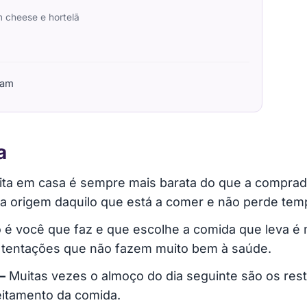
 cheese e hortelã
ram
a
ita em casa é sempre mais barata do que a compra
 a origem daquilo que está a comer e não perde tem
 você que faz e que escolhe a comida que leva é m
s tentações que não fazem muito bem à saúde.
–
Muitas vezes o almoço do dia seguinte são os resto
itamento da comida.