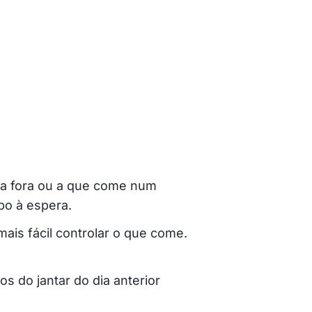
da fora ou a que come num
po à espera.
ais fácil controlar o que come.
s do jantar do dia anterior