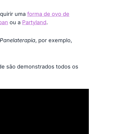
dquirir uma
forma de ovo de
pan
ou a
Partyland
.
Panelaterapia
, por exemplo,
onde são demonstrados todos os