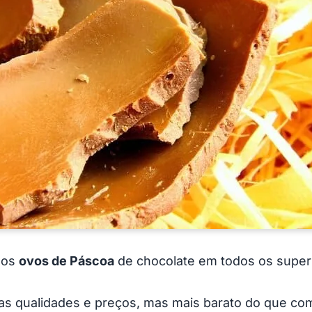
 os
ovos de Páscoa
de chocolate em todos os supe
as qualidades e preços, mas mais barato do que co