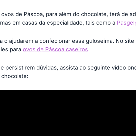
 ovos de Páscoa, para além do chocolate, terá de a
mas em casas da especialidade, tais como a
Pasgel
a o ajudarem a confecionar essa guloseima. No site
ples para
ovos de Páscoa caseiros
.
 lhe persistirem dúvidas, assista ao seguinte vídeo 
 chocolate: