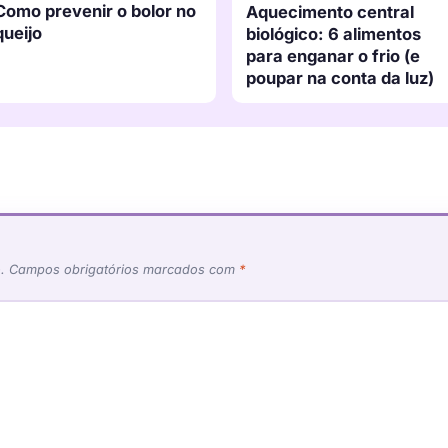
Como prevenir o bolor no
Aquecimento central
queijo
biológico: 6 alimentos
para enganar o frio (e
poupar na conta da luz)
.
Campos obrigatórios marcados com
*