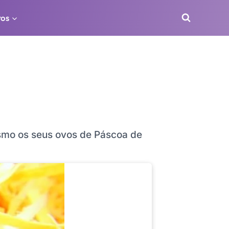
ros
mo os seus ovos de Páscoa de