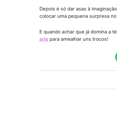
Depois é só dar asas à imaginação
colocar uma pequena surpresa no s
E quando achar que já domina a t
arte
para amealhar uns trocos!