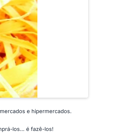
rmercados e hipermercados.
mprá-los… é fazê-los!