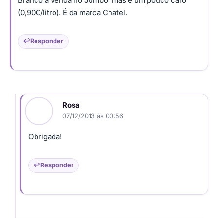
Branco à venda no Jumbo, mas é um pouco caro
(0,90€/litro). É da marca Chatel.
Responder
Rosa
07/12/2013 às 00:56
Obrigada!
Responder