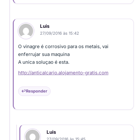
Luis
27/09/2016 às 15:42
O vinagre é corrosivo para os metais, vai
enferrujar sua maquina
A unica soluçao é esta.
http://anticalcario.alojamento-gratis.com
Responder
Luis
27/09/2016 às 15:45