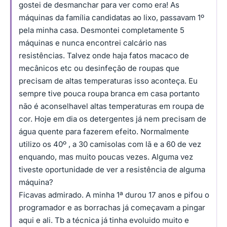
gostei de desmanchar para ver como era! As
máquinas da família candidatas ao lixo, passavam 1º
pela minha casa. Desmontei completamente 5
máquinas e nunca encontrei calcário nas
resistências. Talvez onde haja fatos macaco de
mecânicos etc ou desinfeção de roupas que
precisam de altas temperaturas isso aconteça. Eu
sempre tive pouca roupa branca em casa portanto
não é aconselhavel altas temperaturas em roupa de
cor. Hoje em dia os detergentes já nem precisam de
água quente para fazerem efeito. Normalmente
utilizo os 40º , a 30 camisolas com lã e a 60 de vez
enquando, mas muito poucas vezes. Alguma vez
tiveste oportunidade de ver a resistência de alguma
máquina?
Ficavas admirado. A minha 1ª durou 17 anos e pifou o
programador e as borrachas já começavam a pingar
aqui e ali. Tb a técnica já tinha evoluido muito e