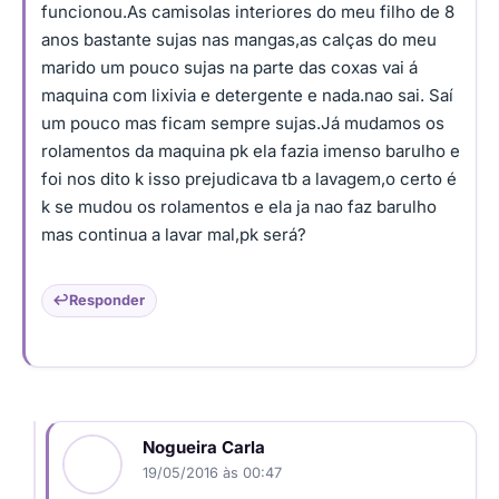
funcionou.As camisolas interiores do meu filho de 8
anos bastante sujas nas mangas,as calças do meu
marido um pouco sujas na parte das coxas vai á
maquina com lixivia e detergente e nada.nao sai. Saí
um pouco mas ficam sempre sujas.Já mudamos os
rolamentos da maquina pk ela fazia imenso barulho e
foi nos dito k isso prejudicava tb a lavagem,o certo é
k se mudou os rolamentos e ela ja nao faz barulho
mas continua a lavar mal,pk será?
Responder
Nogueira Carla
19/05/2016 às 00:47