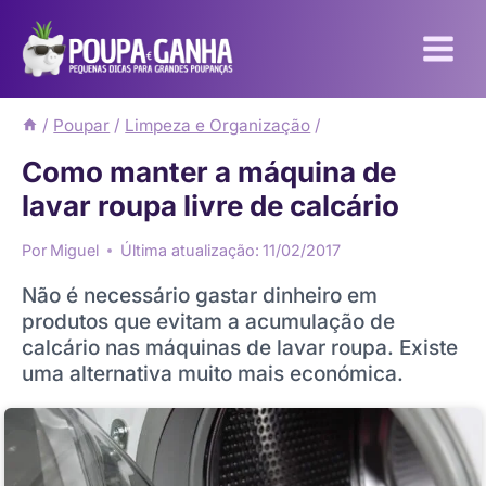
Pular
para
o
Conteúdo
/
Poupar
/
Limpeza e Organização
/
Como manter a máquina de
lavar roupa livre de calcário
Por
Miguel
Última atualização:
11/02/2017
Não é necessário gastar dinheiro em
produtos que evitam a acumulação de
calcário nas máquinas de lavar roupa. Existe
uma alternativa muito mais económica.