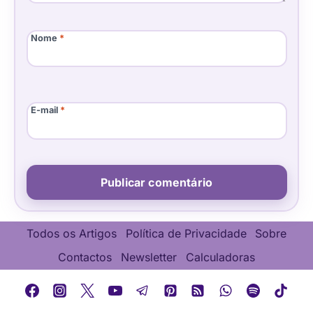
Nome
*
E-mail
*
Todos os Artigos
Política de Privacidade
Sobre
Contactos
Newsletter
Calculadoras