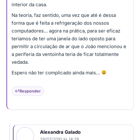
interior da casa.
Na teoria, faz sentido, uma vez que até é dessa
forma que é feita a refrigeração dos nossos
computadores… agora na prática, para ser eficaz
teríamos de ter uma janela do lado oposto para
permitir a circulação de ar que o João mencionou e
a periferia da ventoinha teria de ficar totalmente
vedada.
Espero não ter complicado ainda mais…
Responder
Alexandra Galado
29/07/2010 às 14:28