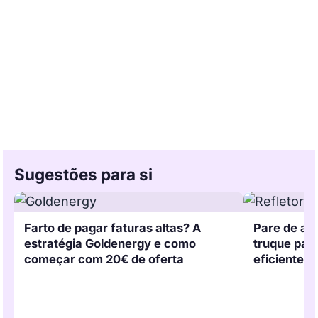
Sugestões para si
Farto de pagar faturas altas? A
Pare de aq
estratégia Goldenergy e como
truque par
começar com 20€ de oferta
eficientes