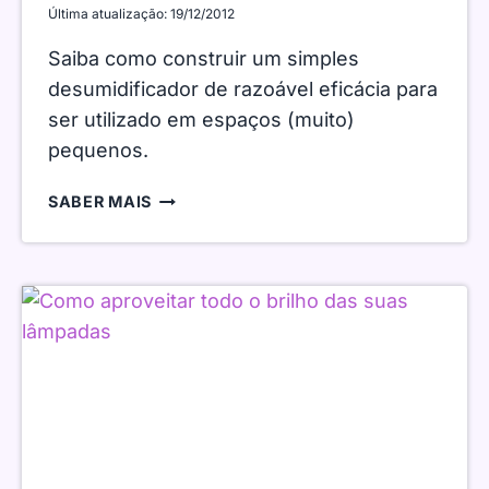
Última atualização:
19/12/2012
Saiba como construir um simples
desumidificador de razoável eficácia para
ser utilizado em espaços (muito)
pequenos.
CONSTRUA
SABER MAIS
O
SEU
PRÓPRIO
DESUMIDIFICADOR