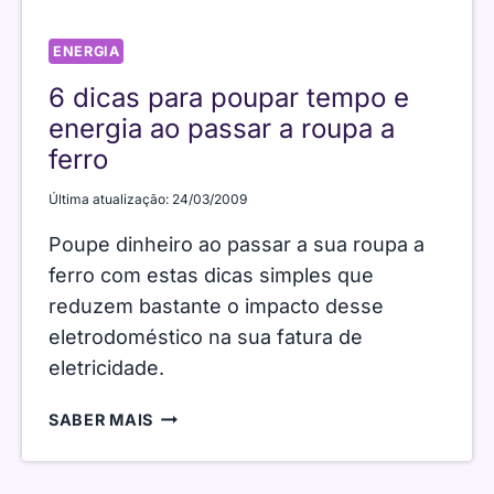
ENERGIA
6 dicas para poupar tempo e
energia ao passar a roupa a
ferro
Última atualização:
24/03/2009
Poupe dinheiro ao passar a sua roupa a
ferro com estas dicas simples que
reduzem bastante o impacto desse
eletrodoméstico na sua fatura de
eletricidade.
6
SABER MAIS
DICAS
PARA
POUPAR