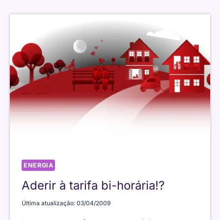
O
BRILHO
DAS
SUAS
LÂMPADAS
ENERGIA
Aderir à tarifa bi-horária!?
Última atualização:
03/04/2009