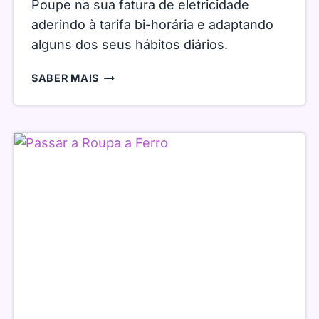
Poupe na sua fatura de eletricidade
aderindo à tarifa bi-horária e adaptando
alguns dos seus hábitos diários.
ADERIR
SABER MAIS
À
TARIFA
BI-
HORÁRIA!?