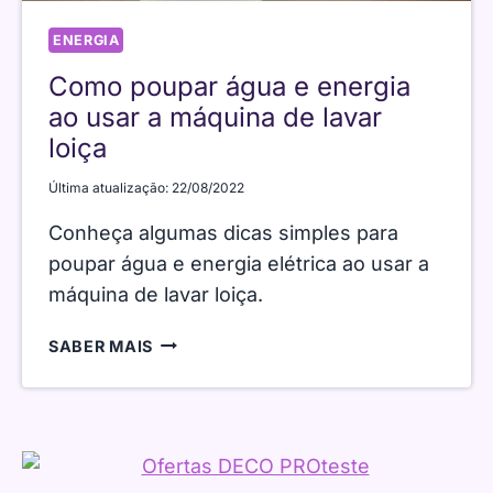
ENERGIA
Como poupar água e energia
ao usar a máquina de lavar
loiça
Última atualização:
22/08/2022
Conheça algumas dicas simples para
poupar água e energia elétrica ao usar a
máquina de lavar loiça.
COMO
SABER MAIS
POUPAR
ÁGUA
E
ENERGIA
AO